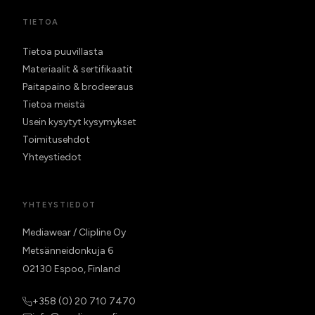
TIETOA
Tietoa puuvillasta
Materiaalit & sertifikaatit
Paitapaino & brodeeraus
Tietoa meistä
Usein kysytyt kysymykset
Toimitusehdot
Yhteystiedot
YHTEYSTIEDOT
Mediawear / Clipline Oy
Metsänneidonkuja 6
02130 Espoo, Finland
+358 (0) 20 710 7470