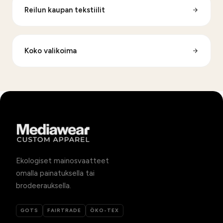
Reilun kaupan tekstiilit
Koko valikoima
Ekologiset mainosvaatteet
omalla painatuksella tai
brodeerauksella.
GOTS
FAIRTRADE
ÖKO-TEX