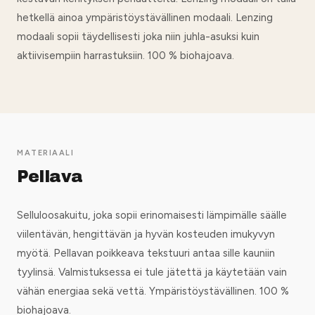
hetkellä ainoa ympäristöystävällinen modaali. Lenzing
modaali sopii täydellisesti joka niin juhla-asuksi kuin
aktiivisempiin harrastuksiin. 100 % biohajoava.
MATERIAALI
Pellava
Selluloosakuitu, joka sopii erinomaisesti lämpimälle säälle
viilentävän, hengittävän ja hyvän kosteuden imukyvyn
myötä. Pellavan poikkeava tekstuuri antaa sille kauniin
tyylinsä. Valmistuksessa ei tule jätettä ja käytetään vain
vähän energiaa sekä vettä. Ympäristöystävällinen. 100 %
biohajoava.