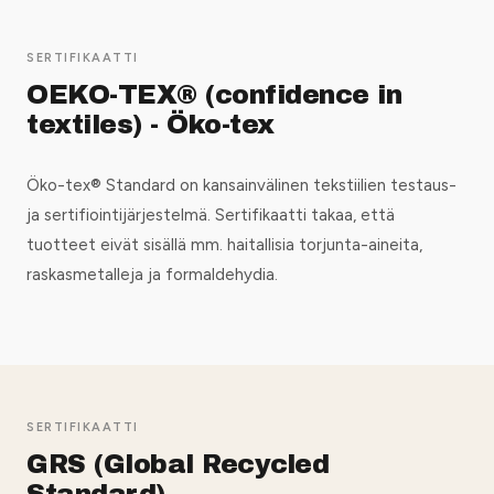
SERTIFIKAATTI
OEKO-TEX® (confidence in
textiles) - Öko-tex
Öko-tex® Standard on kansainvälinen tekstiilien testaus-
ja sertifiointijärjestelmä. Sertifikaatti takaa, että
tuotteet eivät sisällä mm. haitallisia torjunta-aineita,
raskasmetalleja ja formaldehydia.
SERTIFIKAATTI
GRS (Global Recycled