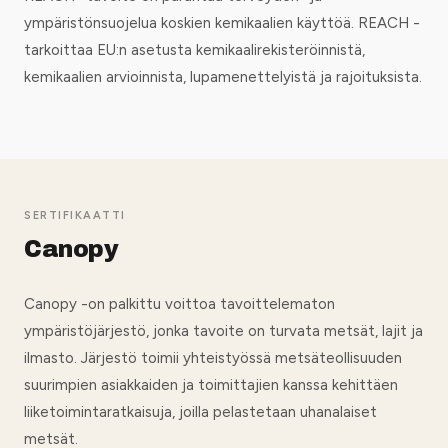
ympäristönsuojelua koskien kemikaalien käyttöä. REACH -
tarkoittaa EU:n asetusta kemikaalirekisteröinnistä,
kemikaalien arvioinnista, lupamenettelyistä ja rajoituksista.
SERTIFIKAATTI
Canopy
Canopy -on palkittu voittoa tavoittelematon
ympäristöjärjestö, jonka tavoite on turvata metsät, lajit ja
ilmasto. Järjestö toimii yhteistyössä metsäteollisuuden
suurimpien asiakkaiden ja toimittajien kanssa kehittäen
liiketoimintaratkaisuja, joilla pelastetaan uhanalaiset
metsät.