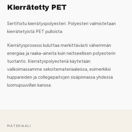
Kierrätetty PET
Sertifoitu kierrätyspolyesteri. Polyesteri valmistetaan
kierrätetyistä PET pulloista.
Kierrätysprosessi kuluttaa merkittävästi vähemmän
energiaa ja raaka-aineita kuin neitseellisen polyesterin
tuotanto. Kierrätyspolyesteriä käytetään
valikoimassamme sekoitemateriaaleissa, esimerkiksi
huppareiden ja collegepaitojen sisäpinnassa yhdessä
luomupuuvillan kanssa.
MATERIAALI