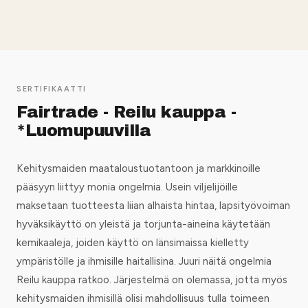
SERTIFIKAATTI
Fairtrade - Reilu kauppa -
*Luomupuuvilla
Kehitysmaiden maataloustuotantoon ja markkinoille
pääsyyn liittyy monia ongelmia. Usein viljelijöille
maksetaan tuotteesta liian alhaista hintaa, lapsityövoiman
hyväksikäyttö on yleistä ja torjunta-aineina käytetään
kemikaaleja, joiden käyttö on länsimaissa kielletty
ympäristölle ja ihmisille haitallisina. Juuri näitä ongelmia
Reilu kauppa ratkoo. Järjestelmä on olemassa, jotta myös
kehitysmaiden ihmisillä olisi mahdollisuus tulla toimeen