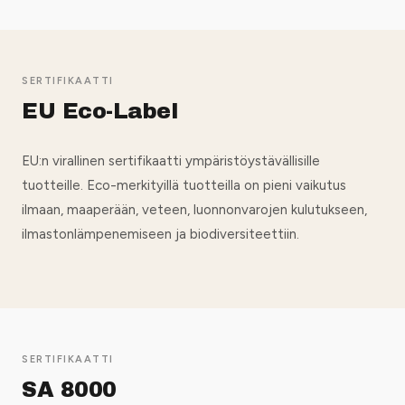
SERTIFIKAATTI
EU Eco-Label
EU:n virallinen sertifikaatti ympäristöystävällisille
tuotteille. Eco-merkityillä tuotteilla on pieni vaikutus
ilmaan, maaperään, veteen, luonnonvarojen kulutukseen,
ilmastonlämpenemiseen ja biodiversiteettiin.
SERTIFIKAATTI
SA 8000