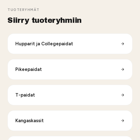
TUOTERYHMÄT
Siirry tuoteryhmiin
Hupparit ja Collegepaidat
Pikeepaidat
T-paidat
Kangaskassit