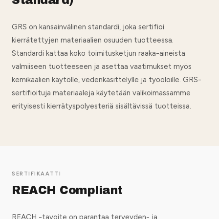
Standard)
GRS on kansainvälinen standardi, joka sertifioi
kierrätettyjen materiaalien osuuden tuotteessa.
Standardi kattaa koko toimitusketjun raaka-aineista
valmiiseen tuotteeseen ja asettaa vaatimukset myös
kemikaalien käytölle, vedenkäsittelylle ja työoloille. GRS-
sertifioituja materiaaleja käytetään valikoimassamme
erityisesti kierrätyspolyesteriä sisältävissä tuotteissa.
SERTIFIKAATTI
REACH Compliant
REACH -tavoite on parantaa terveyden- ja