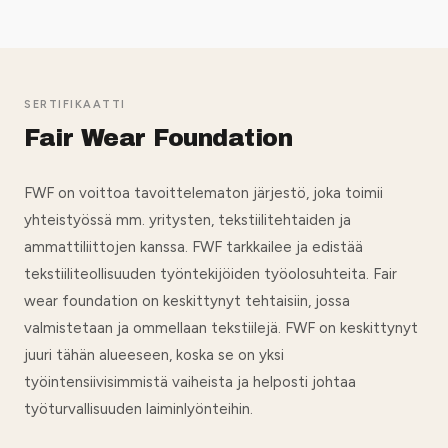
SERTIFIKAATTI
Fair Wear Foundation
FWF on voittoa tavoittelematon järjestö, joka toimii
yhteistyössä mm. yritysten, tekstiilitehtaiden ja
ammattiliittojen kanssa. FWF tarkkailee ja edistää
tekstiiliteollisuuden työntekijöiden työolosuhteita. Fair
wear foundation on keskittynyt tehtaisiin, jossa
valmistetaan ja ommellaan tekstiilejä. FWF on keskittynyt
juuri tähän alueeseen, koska se on yksi
työintensiivisimmistä vaiheista ja helposti johtaa
työturvallisuuden laiminlyönteihin.