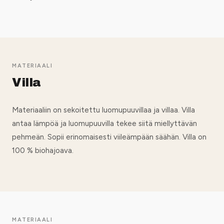
MATERIAALI
Villa
Materiaaliin on sekoitettu luomupuuvillaa ja villaa. Villa
antaa lämpöä ja luomupuuvilla tekee siitä miellyttävän
pehmeän. Sopii erinomaisesti viileämpään säähän. Villa on
100 % biohajoava.
MATERIAALI