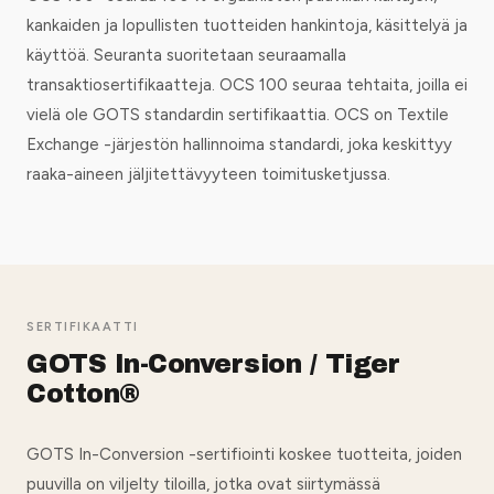
kankaiden ja lopullisten tuotteiden hankintoja, käsittelyä ja
käyttöä. Seuranta suoritetaan seuraamalla
transaktiosertifikaatteja. OCS 100 seuraa tehtaita, joilla ei
vielä ole GOTS standardin sertifikaattia. OCS on Textile
Exchange -järjestön hallinnoima standardi, joka keskittyy
raaka-aineen jäljitettävyyteen toimitusketjussa.
SERTIFIKAATTI
GOTS In-Conversion / Tiger
Cotton®
GOTS In-Conversion -sertifiointi koskee tuotteita, joiden
puuvilla on viljelty tiloilla, jotka ovat siirtymässä