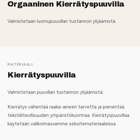
Orgaaninen Kierrätyspuuvilla
Valmistetaan luomupuuvillan tuotannon ylijäämistä.
MATERIAALI
Kierrätyspuuvilla
Valmistetaan puuvillan tuotannon ylijäämistä.
Kierrätys vähentää raaka-aineen tarvetta ja pienentää
tekstiiliteollisuuden ympäristökuormaa. Kierrätyspuuvillaa
käytetään valikoimassamme sekoitemateriaaleissa.