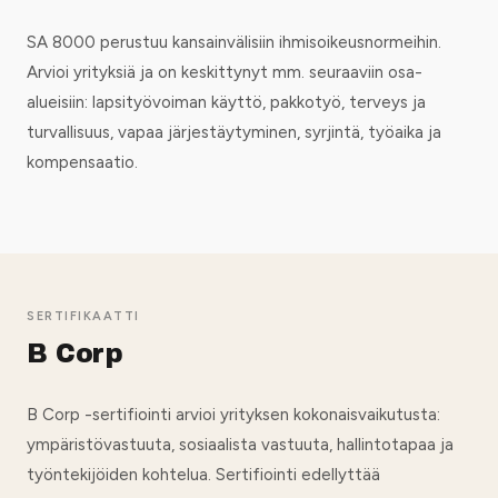
SA 8000 perustuu kansainvälisiin ihmisoikeusnormeihin.
Arvioi yrityksiä ja on keskittynyt mm. seuraaviin osa-
alueisiin: lapsityövoiman käyttö, pakkotyö, terveys ja
turvallisuus, vapaa järjestäytyminen, syrjintä, työaika ja
kompensaatio.
SERTIFIKAATTI
B Corp
B Corp -sertifiointi arvioi yrityksen kokonaisvaikutusta:
ympäristövastuuta, sosiaalista vastuuta, hallintotapaa ja
työntekijöiden kohtelua. Sertifiointi edellyttää