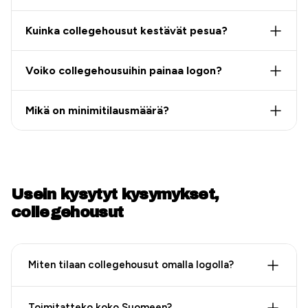
Kuinka collegehousut kestävät pesua?
Voiko collegehousuihin painaa logon?
Mikä on minimitilausmäärä?
Usein kysytyt kysymykset,
collegehousut
Miten tilaan collegehousut omalla logolla?
Toimitatteko koko Suomeen?