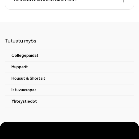
Tutustu myös
Collegepaidat
Hupparit
Housut & Shortsit
Istuvuusopas
Yhteystiedot