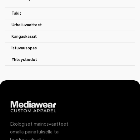
Takit
Urheiluvaatteet
Kangaskassit
Istuvuusopas
Yhteystiedot
Ekologiset mainosvaatteet
omalla painatuksella tai
brodeerauksella.