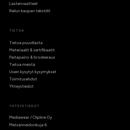
Lastenvaatteet
Reilun kaupan tekstiilit
TIETOA
Tietoa puuvillasta
Materiaalit & sertifikaatit
Paitapaino & brodeeraus
Tietoa meistä
Usein kysytyt kysymykset
Toimitusehdot
Yhteystiedot
YHTEYSTIEDOT
Mediawear / Clipline Oy
Metsänneidonkuja 6