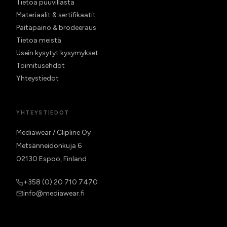
Tietoa puuvillasta
Materiaalit & sertifikaatit
Paitapaino & brodeeraus
Tietoa meistä
Usein kysytyt kysymykset
Toimitusehdot
Yhteystiedot
YHTEYSTIEDOT
Mediawear / Clipline Oy
Metsänneidonkuja 6
02130 Espoo, Finland
+358 (0) 20 710 7470
info@mediawear.fi