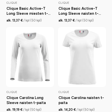
CLIQUE
CLIQUE
Clique Basic Active-T
Clique Basic Active-T
Long Sleeve miesten t-
Long Sleeve naisten t-
paita
paita
alk. 13,37 €
/ kpl (50 kpl)
alk. 13,37 €
/ kpl (50 kpl)
CLIQUE
CLIQUE
Clique Carolina Long
Clique Carolina naisten t-
Sleeve naisten t-paita
paita
alk. 19,19 €
/ kpl (50 kpl)
alk. 14,20 €
/ kpl (50 kpl)