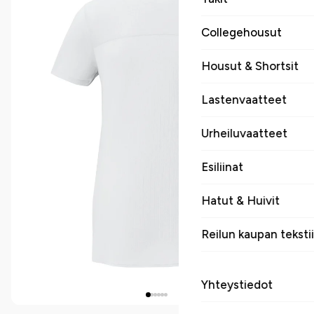
Collegehousut
Housut & Shortsit
Lastenvaatteet
Urheiluvaatteet
Esiliinat
Hatut & Huivit
Reilun kaupan tekstii
Yhteystiedot