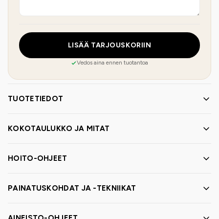
LISÄÄ TARJOUSKORIIN
Vedos aina ennen tuotantoa
TUOTETIEDOT
KOKOTAULUKKO JA MITAT
HOITO-OHJEET
PAINATUSKOHDAT JA -TEKNIIKAT
AINEISTO-OHJEET