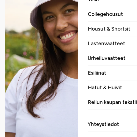
Collegehousut
Housut & Shortsit
Lastenvaatteet
Urheiluvaatteet
Esiliinat
Hatut & Huivit
Reilun kaupan tekstii
Yhteystiedot