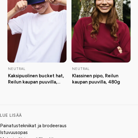
NEUTRAL
NEUTRAL
Kaksipuolinen bucket hat,
Klassinen pipo, Reilun
Reilun kaupan puuvilla,
kaupan puuvilla, 480g
210g
LUE LISÄÄ
Painatustekniikat ja brodeeraus
Istuvuusopas