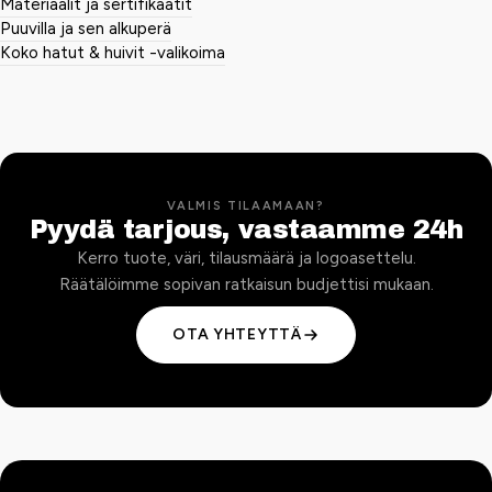
Materiaalit ja sertifikaatit
Puuvilla ja sen alkuperä
Koko hatut & huivit -valikoima
VALMIS TILAAMAAN?
Pyydä tarjous, vastaamme 24h
Kerro tuote, väri, tilausmäärä ja logoasettelu.
Räätälöimme sopivan ratkaisun budjettisi mukaan.
OTA YHTEYTTÄ