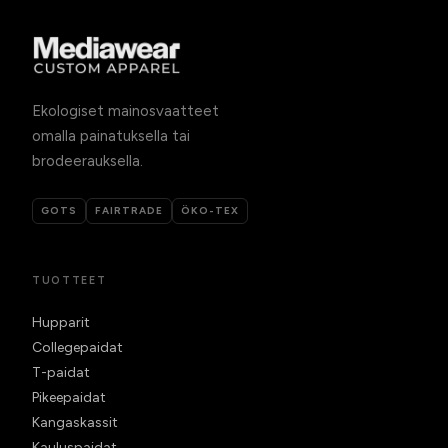
Ekologiset mainosvaatteet
omalla painatuksella tai
brodeerauksella.
GOTS
FAIRTRADE
ÖKO-TEX
TUOTTEET
Hupparit
Collegepaidat
T-paidat
Pikeepaidat
Kangaskassit
Kauluspaidat