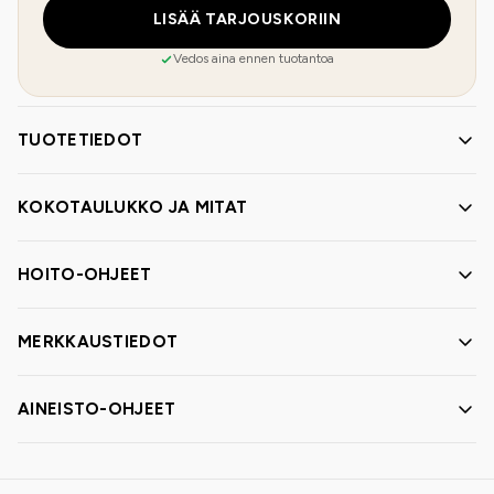
LISÄÄ TARJOUSKORIIN
Vedos aina ennen tuotantoa
TUOTETIEDOT
KOKOTAULUKKO JA MITAT
HOITO-OHJEET
MERKKAUSTIEDOT
AINEISTO-OHJEET