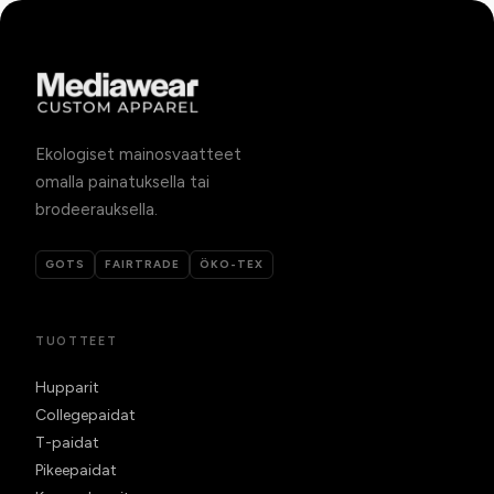
Ekologiset mainosvaatteet
omalla painatuksella tai
brodeerauksella.
GOTS
FAIRTRADE
ÖKO-TEX
TUOTTEET
Hupparit
Collegepaidat
T-paidat
Pikeepaidat