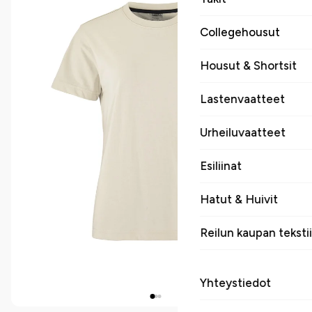
Collegehousut
Housut & Shortsit
Lastenvaatteet
Urheiluvaatteet
Esiliinat
Hatut & Huivit
Reilun kaupan tekstii
Yhteystiedot