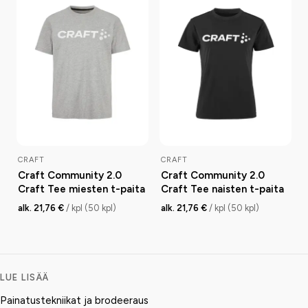
CRAFT
CRAFT
Craft Community 2.0
Craft Community 2.0
Craft Tee miesten t-paita
Craft Tee naisten t-paita
alk. 21,76 €
/ kpl (50 kpl)
alk. 21,76 €
/ kpl (50 kpl)
LUE LISÄÄ
Painatustekniikat ja brodeeraus