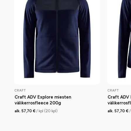
CRAFT
CRAFT
Craft ADV Explore miesten
Craft ADV 
välikerrosfleece 200g
välikerros
alk. 57,70 €
/ kpl (20 kpl)
alk. 57,70 €
/