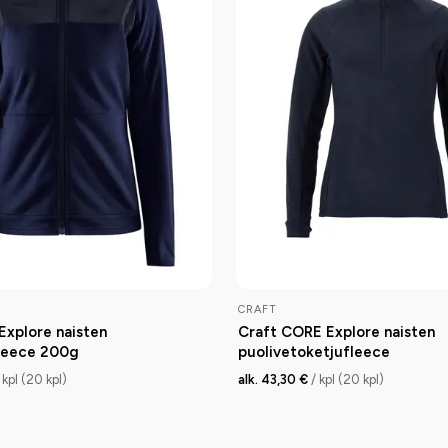
CRAFT
Explore naisten
Craft CORE Explore naisten
fleece 200g
puolivetoketjufleece
 kpl (20 kpl)
alk. 43,30 €
/ kpl (20 kpl)