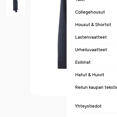
Collegehousut
Housut & Shortsit
Lastenvaatteet
Urheiluvaatteet
Esiliinat
Hatut & Huivit
Reilun kaupan tekstii
Yhteystiedot