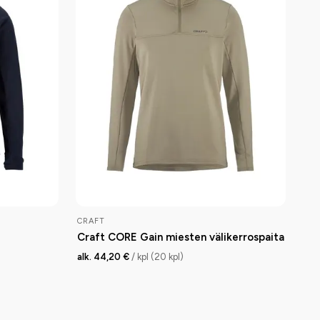
CRAFT
Craft CORE Gain miesten välikerrospaita
alk. 44,20 €
/ kpl (20 kpl)