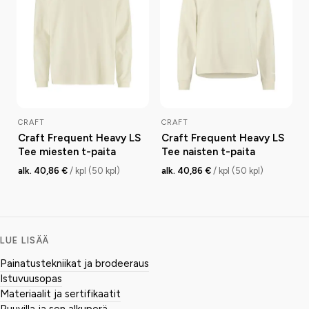
CRAFT
CRAFT
Craft Frequent Heavy LS
Craft Frequent Heavy LS
Tee miesten t-paita
Tee naisten t-paita
alk. 40,86 €
/ kpl (50 kpl)
alk. 40,86 €
/ kpl (50 kpl)
LUE LISÄÄ
Painatustekniikat ja brodeeraus
Istuvuusopas
Materiaalit ja sertifikaatit