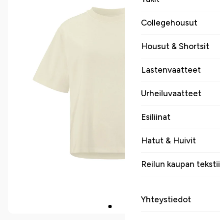
Collegehousut
Housut & Shortsit
Lastenvaatteet
Urheiluvaatteet
Esiliinat
Hatut & Huivit
Reilun kaupan tekstii
Yhteystiedot