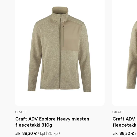
CRAFT
CRAFT
Craft ADV Explore Heavy miesten
Craft ADV 
fleecetakki 310g
fleecetakk
alk. 88,30 €
/ kpl (20 kpl)
alk. 88,30 €
/