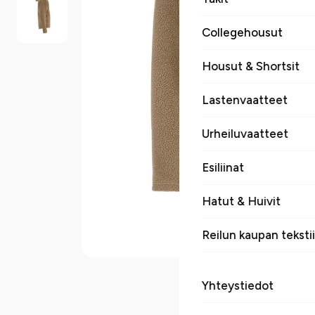
Collegehousut
Housut & Shortsit
Lastenvaatteet
Urheiluvaatteet
Esiliinat
Hatut & Huivit
Reilun kaupan tekstii
Yhteystiedot