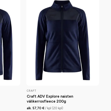
CRAFT
Craft ADV Explore naisten
välikerrosfleece 200g
alk. 57,70 €
/ kpl (20 kpl)