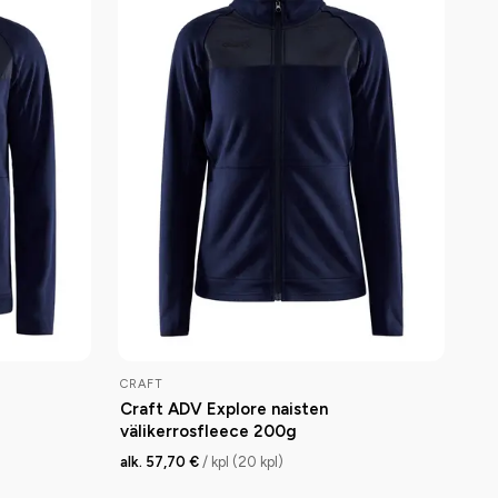
CRAFT
Craft ADV Explore naisten
välikerrosfleece 200g
alk. 57,70 €
/ kpl (20 kpl)