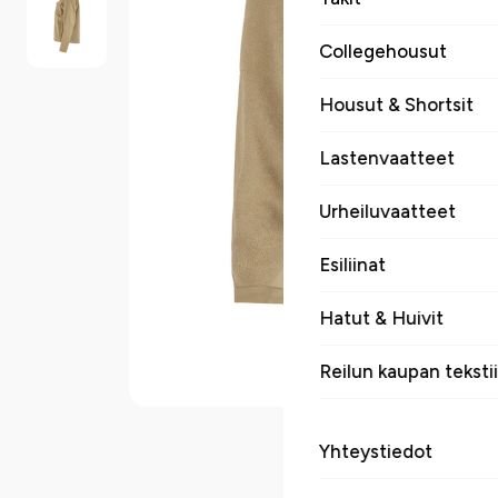
Collegehousut
Housut & Shortsit
Lastenvaatteet
Urheiluvaatteet
Esiliinat
Hatut & Huivit
Reilun kaupan tekstii
Yhteystiedot