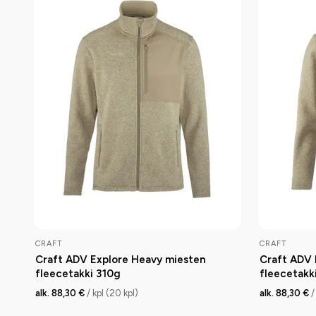
CRAFT
CRAFT
Craft ADV Explore Heavy miesten
Craft ADV 
fleecetakki 310g
fleecetakk
alk. 88,30 €
/ kpl (20 kpl)
alk. 88,30 €
/