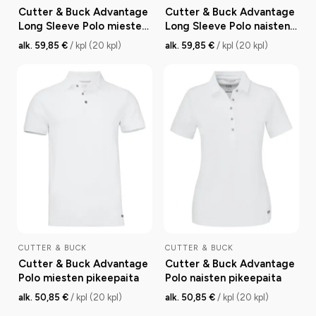
Cutter & Buck Advantage
Cutter & Buck Advantage
Long Sleeve Polo miesten
Long Sleeve Polo naisten
pikeepaita
pikeepaita
alk. 59,85 €
/ kpl (20 kpl)
alk. 59,85 €
/ kpl (20 kpl)
CUTTER & BUCK
CUTTER & BUCK
Cutter & Buck Advantage
Cutter & Buck Advantage
Polo miesten pikeepaita
Polo naisten pikeepaita
alk. 50,85 €
/ kpl (20 kpl)
alk. 50,85 €
/ kpl (20 kpl)