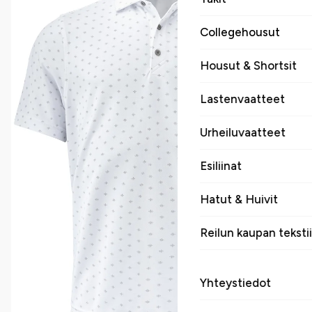
Collegehousut
Housut & Shortsit
Lastenvaatteet
Urheiluvaatteet
Esiliinat
Hatut & Huivit
Reilun kaupan tekstii
Yhteystiedot