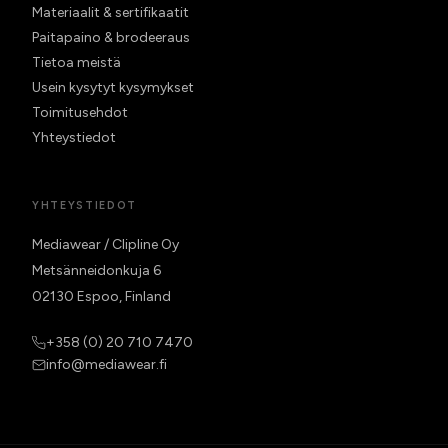
Materiaalit & sertifikaatit
Paitapaino & brodeeraus
Tietoa meistä
Usein kysytyt kysymykset
Toimitusehdot
Yhteystiedot
YHTEYSTIEDOT
Mediawear / Clipline Oy
Metsänneidonkuja 6
02130 Espoo, Finland
+358 (0) 20 710 7470
info@mediawear.fi