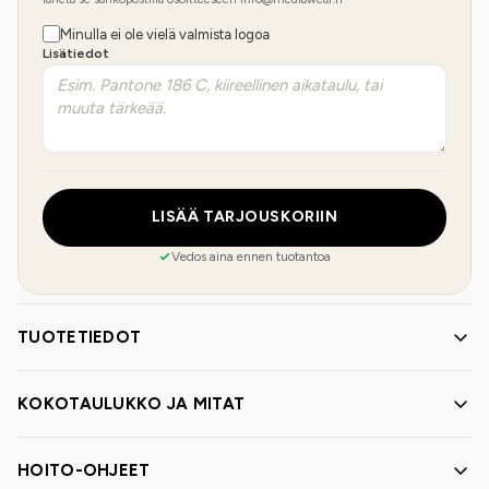
Minulla ei ole vielä valmista logoa
Lisätiedot
LISÄÄ TARJOUSKORIIN
Vedos aina ennen tuotantoa
TUOTETIEDOT
KOKOTAULUKKO JA MITAT
HOITO-OHJEET