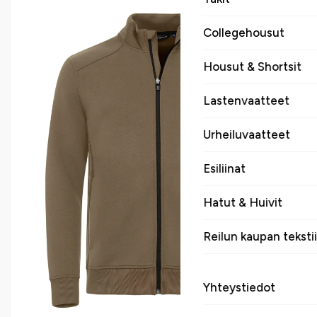
Collegehousut
Housut & Shortsit
Lastenvaatteet
Urheiluvaatteet
Esiliinat
Hatut & Huivit
Reilun kaupan tekstii
Yhteystiedot