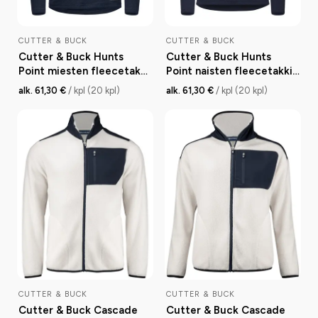
CUTTER & BUCK
CUTTER & BUCK
Cutter & Buck Hunts
Cutter & Buck Hunts
Point miesten fleecetakki
Point naisten fleecetakki
painonapeilla
painonapeilla
alk. 61,30 €
/ kpl (20 kpl)
alk. 61,30 €
/ kpl (20 kpl)
CUTTER & BUCK
CUTTER & BUCK
Cutter & Buck Cascade
Cutter & Buck Cascade