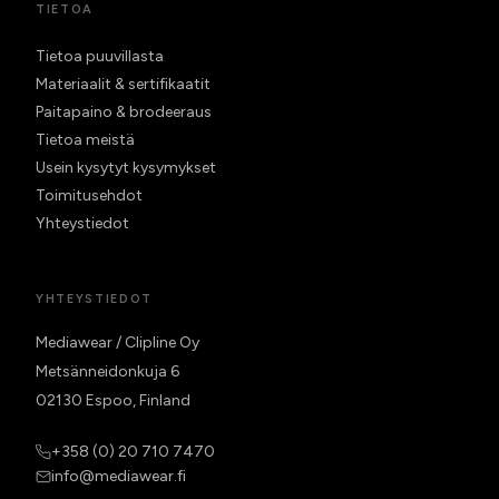
TIETOA
Tietoa puuvillasta
Materiaalit & sertifikaatit
Paitapaino & brodeeraus
Tietoa meistä
Usein kysytyt kysymykset
Toimitusehdot
Yhteystiedot
YHTEYSTIEDOT
Mediawear / Clipline Oy
Metsänneidonkuja 6
02130 Espoo, Finland
+358 (0) 20 710 7470
info@mediawear.fi