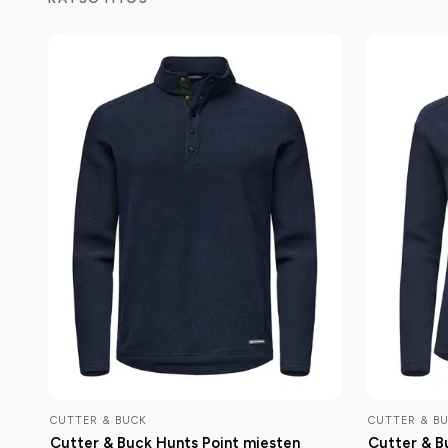
CUTTER & BUCK
CUTTER & B
Cutter & Buck Hunts Point miesten
Cutter & B