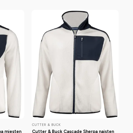
CUTTER & BUCK
pa miesten
Cutter & Buck Cascade Sherpa naisten