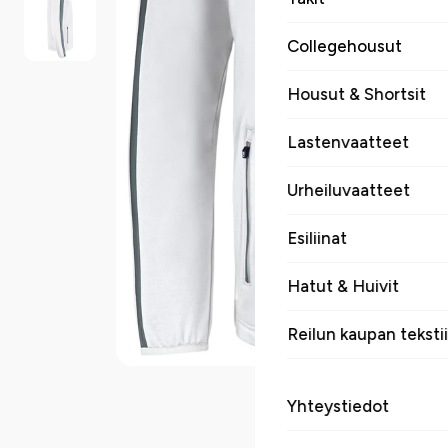
Collegehousut
Housut & Shortsit
Lastenvaatteet
Urheiluvaatteet
Esiliinat
Hatut & Huivit
Reilun kaupan tekstii
Yhteystiedot