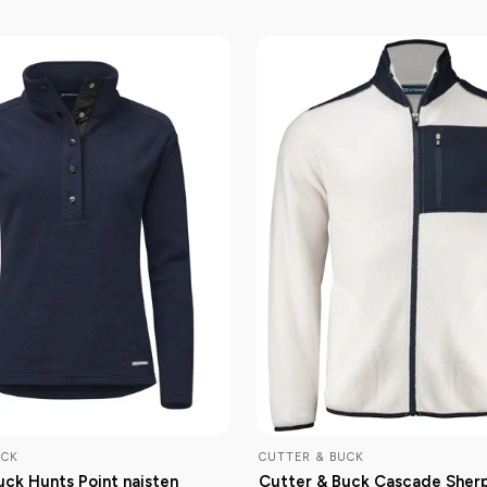
UCK
CUTTER & BUCK
uck Hunts Point naisten
Cutter & Buck Cascade Sher