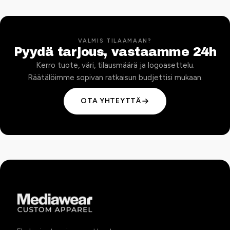
VALMIS TILAAMAAN?
Pyydä tarjous, vastaamme 24h
Kerro tuote, väri, tilausmäärä ja logoasettelu.
Räätälöimme sopivan ratkaisun budjettisi mukaan.
OTA YHTEYTTÄ