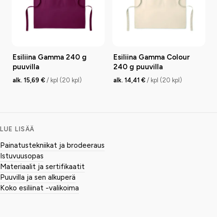
Esiliina Gamma 240 g
Esiliina Gamma Colour
puuvilla
240 g puuvilla
alk. 15,69 €
/ kpl (20 kpl)
alk. 14,41 €
/ kpl (20 kpl)
LUE LISÄÄ
Painatustekniikat ja brodeeraus
Istuvuusopas
Materiaalit ja sertifikaatit
Puuvilla ja sen alkuperä
Koko esiliinat -valikoima