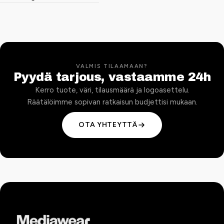
VALMIS TILAAMAAN?
Pyydä tarjous, vastaamme 24h
Kerro tuote, väri, tilausmäärä ja logoasettelu.
Räätälöimme sopivan ratkaisun budjettisi mukaan.
OTA YHTEYTTÄ