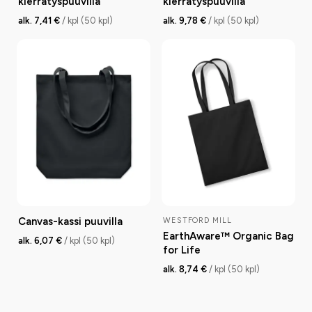
kierrätyspuuvilla
kierrätyspuuvilla
alk. 7,41 €
/ kpl (50 kpl)
alk. 9,78 €
/ kpl (50 kpl)
Canvas-kassi puuvilla
WESTFORD MILL
EarthAware™ Organic Bag
alk. 6,07 €
/ kpl (50 kpl)
for Life
alk. 8,74 €
/ kpl (50 kpl)