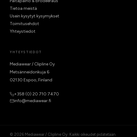
Paitapaino & brodeeraus
Tietoa meistä
Usein kysytyt kysymykset
Toimitusehdot
Yhteystiedot
YHTEYSTIEDOT
Mediawear / Clipline Oy
Metsänneidonkuja 6
02130 Espoo, Finland
+358 (0) 20 710 7470
info@mediawear.fi
© 2026 Mediawear / Clipline Oy. Kaikki oikeudet pidätetään.