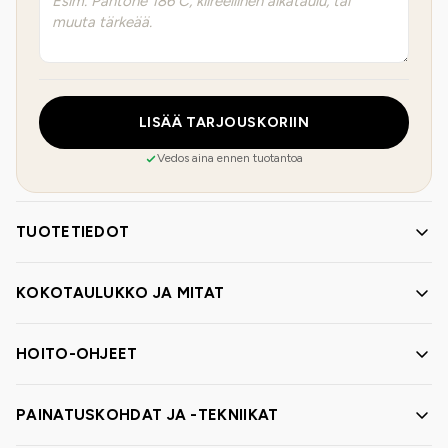
LISÄÄ TARJOUSKORIIN
Vedos aina ennen tuotantoa
TUOTETIEDOT
KOKOTAULUKKO JA MITAT
HOITO-OHJEET
PAINATUSKOHDAT JA -TEKNIIKAT