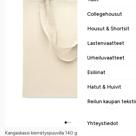
Collegehousut
Housut & Shortsit
Lastenvaatteet
Urheiluvaatteet
Esiliinat
Hatut & Huivit
Reilun kaupan tekstii
Yhteystiedot
Kangaskassi kierrätyspuuvilla 140 g/m². Kierrätetty