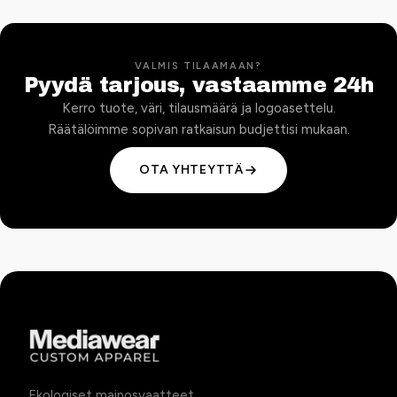
VALMIS TILAAMAAN?
Pyydä tarjous, vastaamme 24h
Kerro tuote, väri, tilausmäärä ja logoasettelu.
Räätälöimme sopivan ratkaisun budjettisi mukaan.
OTA YHTEYTTÄ
Ekologiset mainosvaatteet