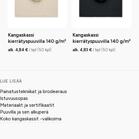
Kangaskassi
Kangaskassi
kierrätyspuuvilla 140 g/m²
kierrätyspuuvilla 140 g/m²
alk. 4,84 €
/ kpl (50 kpl)
alk. 4,83 €
/ kpl (50 kpl)
LUE LISÄÄ
Painatustekniikat ja brodeeraus
Istuvuusopas
Materiaalit ja sertifikaatit
Puuvilla ja sen alkuperä
Koko kangaskassit -valikoima