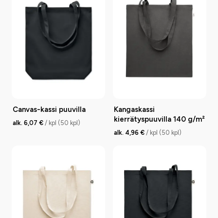
Canvas-kassi puuvilla
Kangaskassi
kierrätyspuuvilla 140 g/m²
alk. 6,07 €
/ kpl (50 kpl)
alk. 4,96 €
/ kpl (50 kpl)