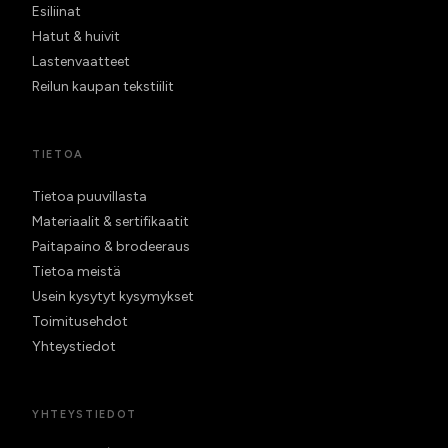
Esiliinat
Hatut & huivit
Lastenvaatteet
Reilun kaupan tekstiilit
TIETOA
Tietoa puuvillasta
Materiaalit & sertifikaatit
Paitapaino & brodeeraus
Tietoa meistä
Usein kysytyt kysymykset
Toimitusehdot
Yhteystiedot
YHTEYSTIEDOT