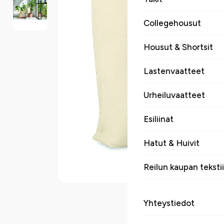
Collegehousut
Housut & Shortsit
Lastenvaatteet
Urheiluvaatteet
Esiliinat
Hatut & Huivit
Reilun kaupan tekstii
Yhteystiedot