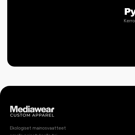
P
Kerro
Ekologiset mainosvaatteet