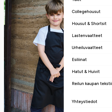
Collegehousut
Housut & Shortsit
Lastenvaatteet
Urheiluvaatteet
Esiliinat
Hatut & Huivit
Reilun kaupan tekstii
Yhteystiedot