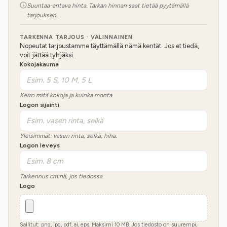
Suuntaa-antava hinta. Tarkan hinnan saat tietää pyytämällä
tarjouksen.
TARKENNA TARJOUS · VALINNAINEN
Nopeutat tarjoustamme täyttämällä nämä kentät. Jos et tiedä,
voit jättää tyhjäksi.
Kokojakauma
Kerro mitä kokoja ja kuinka monta.
Logon sijainti
Yleisimmät: vasen rinta, selkä, hiha.
Logon leveys
Tarkennus cm:nä, jos tiedossa.
Logo
Sallitut: png, jpg, pdf, ai, eps. Maksimi
10
MB.
Jos tiedosto on suurempi,