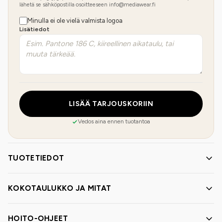
lähetä se sähköpostilla osoitteeseen info@mediawear.fi
Minulla ei ole vielä valmista logoa
Lisätiedot
LISÄÄ TARJOUSKORIIN
Vedos aina ennen tuotantoa
TUOTETIEDOT
KOKOTAULUKKO JA MITAT
HOITO-OHJEET