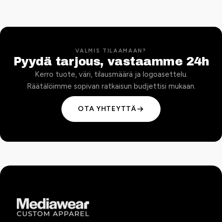
VALMIS TILAAMAAN?
Pyydä tarjous, vastaamme 24h
Kerro tuote, väri, tilausmäärä ja logoasettelu.
Räätälöimme sopivan ratkaisun budjettisi mukaan.
OTA YHTEYTTÄ