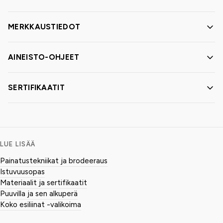
MERKKAUSTIEDOT
AINEISTO-OHJEET
SERTIFIKAATIT
LUE LISÄÄ
Painatustekniikat ja brodeeraus
Istuvuusopas
Materiaalit ja sertifikaatit
Puuvilla ja sen alkuperä
Koko esiliinat -valikoima