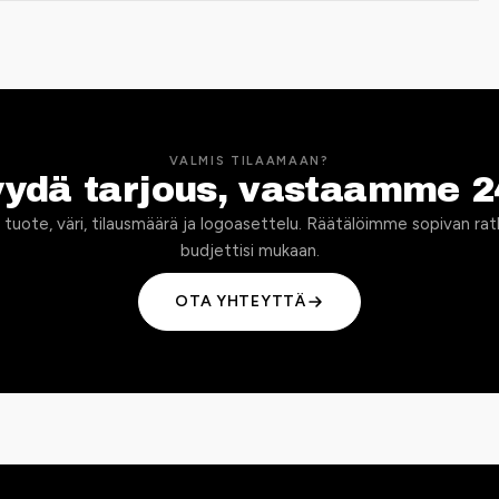
VALMIS TILAAMAAN?
yydä tarjous, vastaamme 2
 tuote, väri, tilausmäärä ja logoasettelu. Räätälöimme sopivan rat
budjettisi mukaan.
OTA YHTEYTTÄ