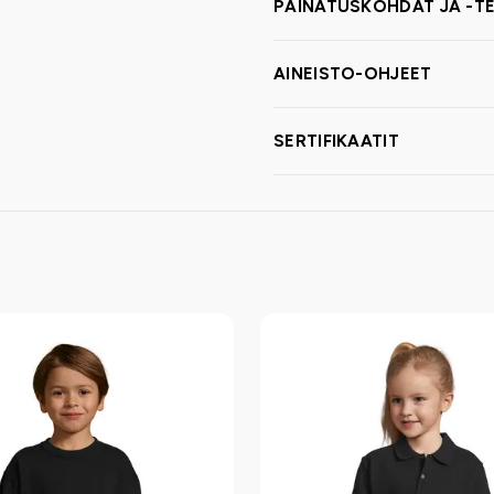
PAINATUSKOHDAT JA -TE
AINEISTO-OHJEET
SERTIFIKAATIT