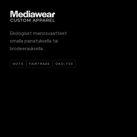
Ekologiset mainosvaatteet
omalla painatuksella tai
brodeerauksella.
GOTS
FAIRTRADE
ÖKO-TEX