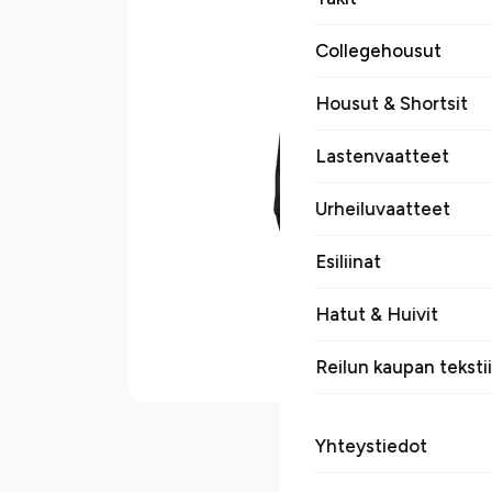
Collegehousut
Housut & Shortsit
Lastenvaatteet
Urheiluvaatteet
Esiliinat
Hatut & Huivit
Reilun kaupan tekstii
Yhteystiedot