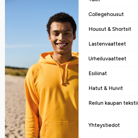
Collegehousut
Housut & Shortsit
Lastenvaatteet
Urheiluvaatteet
Esiliinat
Hatut & Huivit
Reilun kaupan tekstii
Yhteystiedot