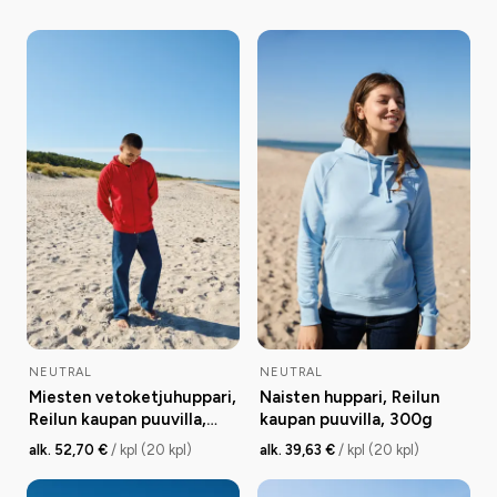
NEUTRAL
NEUTRAL
Miesten vetoketjuhuppari,
Naisten huppari, Reilun
Reilun kaupan puuvilla,
kaupan puuvilla, 300g
300g
alk. 52,70 €
/ kpl (20 kpl)
alk. 39,63 €
/ kpl (20 kpl)