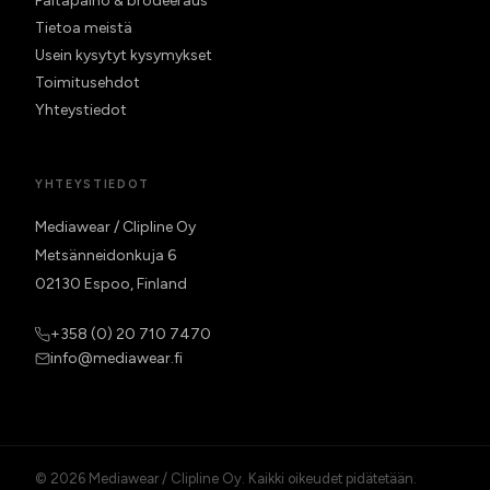
Paitapaino & brodeeraus
Tietoa meistä
Usein kysytyt kysymykset
Toimitusehdot
Yhteystiedot
YHTEYSTIEDOT
Mediawear / Clipline Oy
Metsänneidonkuja 6
02130 Espoo, Finland
+358 (0) 20 710 7470
info@mediawear.fi
© 2026 Mediawear / Clipline Oy. Kaikki oikeudet pidätetään.