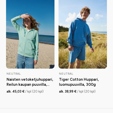
NEUTRAL
NEUTRAL
Naisten vetoketjuhuppari,
Tiger Cotton Huppari,
Reilun kaupan puuvilla,
luomupuuvilla, 300g
300g
alk. 45,03 €
/ kpl (20 kpl)
alk. 38,99 €
/ kpl (20 kpl)