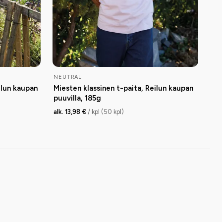
NEUTRAL
ilun kaupan
Miesten klassinen t-paita, Reilun kaupan
puuvilla, 185g
alk. 13,98 €
/ kpl (50 kpl)