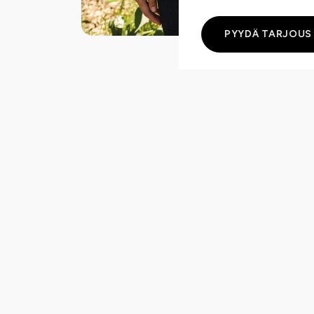
PYYDÄ TARJOUS