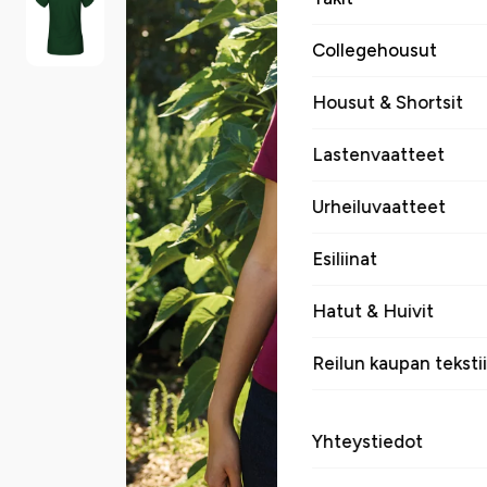
Collegehousut
Housut & Shortsit
Lastenvaatteet
Urheiluvaatteet
Esiliinat
Hatut & Huivit
Reilun kaupan tekstii
Yhteystiedot