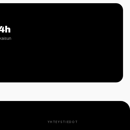
4h
kaisun
YHTEYSTIEDOT