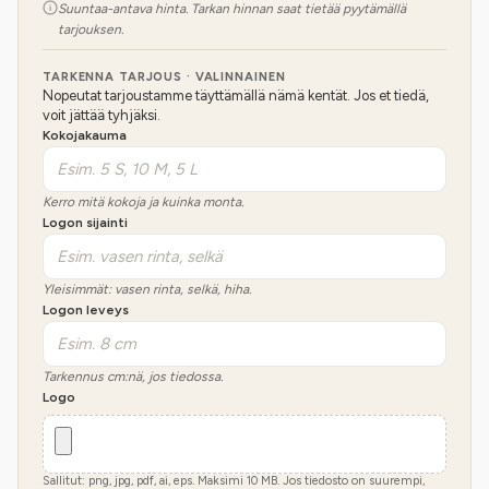
Suuntaa-antava hinta. Tarkan hinnan saat tietää pyytämällä
tarjouksen.
TARKENNA TARJOUS · VALINNAINEN
Nopeutat tarjoustamme täyttämällä nämä kentät. Jos et tiedä,
voit jättää tyhjäksi.
Kokojakauma
Kerro mitä kokoja ja kuinka monta.
Logon sijainti
Yleisimmät: vasen rinta, selkä, hiha.
Logon leveys
Tarkennus cm:nä, jos tiedossa.
Logo
Sallitut: png, jpg, pdf, ai, eps. Maksimi
10
MB.
Jos tiedosto on suurempi,