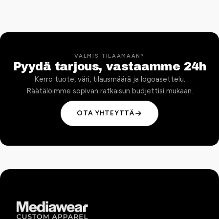
VALMIS TILAAMAAN?
Pyydä tarjous, vastaamme 24h
Kerro tuote, väri, tilausmäärä ja logoasettelu.
Räätälöimme sopivan ratkaisun budjettisi mukaan.
OTA YHTEYTTÄ