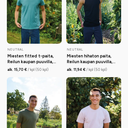
NEUTRAL
NEUTRAL
Miesten fitted t-paita,
Miesten hihaton paita,
Reilun kaupan puuvilla,
Reilun kaupan puuvilla,
155g
155g
alk. 15,70 €
/ kpl (50 kpl)
alk. 11,94 €
/ kpl (50 kpl)