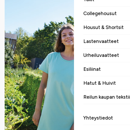
Collegehousut
Housut & Shortsit
Lastenvaatteet
Urheiluvaatteet
Esiliinat
Hatut & Huivit
Reilun kaupan tekstii
Yhteystiedot