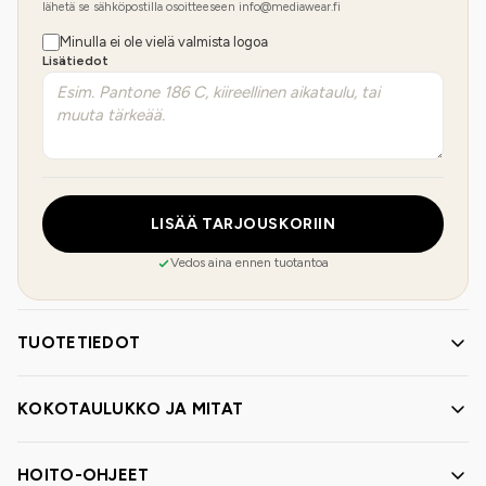
lähetä se sähköpostilla osoitteeseen info@mediawear.fi
Minulla ei ole vielä valmista logoa
Lisätiedot
LISÄÄ TARJOUSKORIIN
Vedos aina ennen tuotantoa
TUOTETIEDOT
KOKOTAULUKKO JA MITAT
HOITO-OHJEET