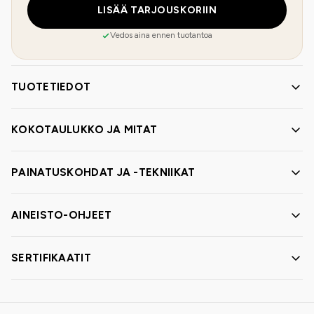
LISÄÄ TARJOUSKORIIN
Vedos aina ennen tuotantoa
TUOTETIEDOT
KOKOTAULUKKO JA MITAT
PAINATUSKOHDAT JA -TEKNIIKAT
AINEISTO-OHJEET
SERTIFIKAATIT