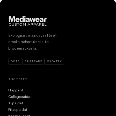
Ekologiset mainosvaatteet
omalla painatuksella tai
brodeerauksella.
GOTS
FAIRTRADE
ÖKO-TEX
TUOTTEET
Hupparit
Collegepaidat
T-paidat
Pikeepaidat