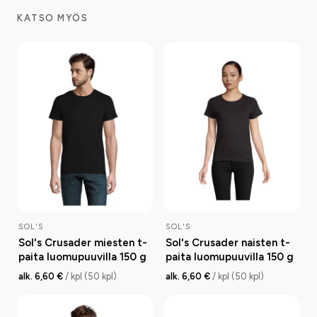
KATSO MYÖS
SOL'S
SOL'S
Sol's Crusader miesten t-
Sol's Crusader naisten t-
paita luomupuuvilla 150 g
paita luomupuuvilla 150 g
alk. 6,60 €
/ kpl (50 kpl)
alk. 6,60 €
/ kpl (50 kpl)