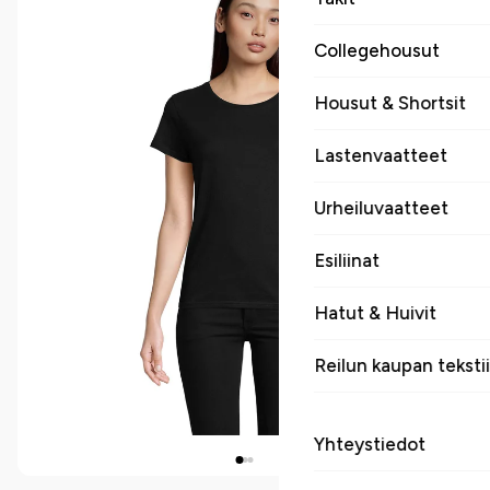
Collegehousut
Housut & Shortsit
Lastenvaatteet
Urheiluvaatteet
Esiliinat
Hatut & Huivit
Reilun kaupan tekstii
Yhteystiedot