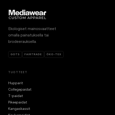
Ekologiset mainosvaatteet
omalla painatuksella tai
brodeerauksella.
GOTS
FAIRTRADE
ÖKO-TEX
TUOTTEET
Hupparit
Collegepaidat
T-paidat
Pikeepaidat
Kangaskassit