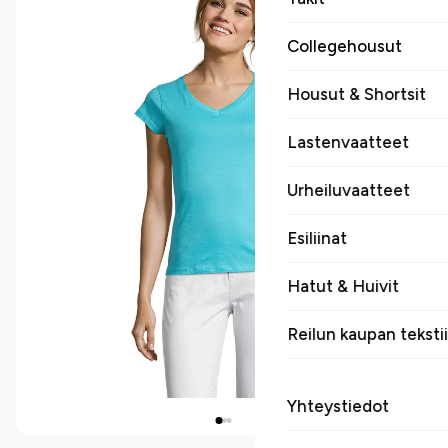
Collegehousut
Housut & Shortsit
Lastenvaatteet
Urheiluvaatteet
Esiliinat
Hatut & Huivit
Reilun kaupan tekstii
Yhteystiedot