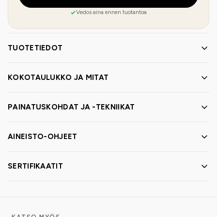
Vedos aina ennen tuotantoa
TUOTETIEDOT
KOKOTAULUKKO JA MITAT
PAINATUSKOHDAT JA -TEKNIIKAT
AINEISTO-OHJEET
SERTIFIKAATIT