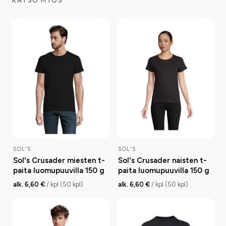
KATSO MYÖS
SOL'S
SOL'S
Sol's Crusader miesten t-
Sol's Crusader naisten t-
paita luomupuuvilla 150 g
paita luomupuuvilla 150 g
alk. 6,60 €
/ kpl (50 kpl)
alk. 6,60 €
/ kpl (50 kpl)