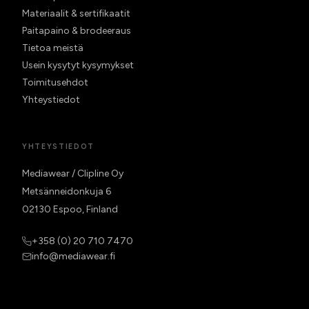
Materiaalit & sertifikaatit
Paitapaino & brodeeraus
Tietoa meistä
Usein kysytyt kysymykset
Toimitusehdot
Yhteystiedot
YHTEYSTIEDOT
Mediawear / Clipline Oy
Metsänneidonkuja 6
02130 Espoo, Finland
+358 (0) 20 710 7470
info@mediawear.fi