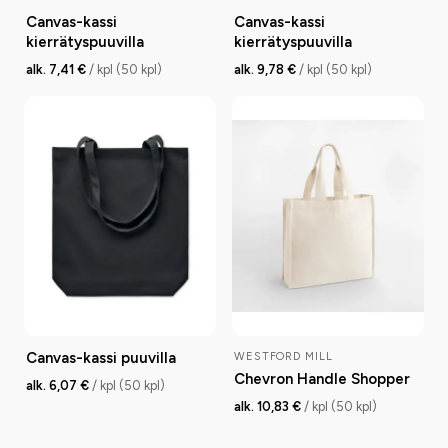
Canvas-kassi
Canvas-kassi
kierrätyspuuvilla
kierrätyspuuvilla
alk. 7,41 €
/ kpl (50 kpl)
alk. 9,78 €
/ kpl (50 kpl)
Canvas-kassi puuvilla
WESTFORD MILL
Chevron Handle Shopper
alk. 6,07 €
/ kpl (50 kpl)
alk. 10,83 €
/ kpl (50 kpl)