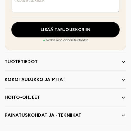
LISÄÄ TARJOUSKORIIN
Vedos aina ennen tuotantoa
TUOTETIEDOT
KOKOTAULUKKO JA MITAT
HOITO-OHJEET
PAINATUSKOHDAT JA -TEKNIIKAT