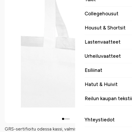
Collegehousut
Housut & Shortsit
Lastenvaatteet
Urheiluvaatteet
Esiliinat
Hatut & Huivit
Reilun kaupan tekstii
Yhteystiedot
GRS-sertifioitu odessa kassi, valmistettu kierrätetystä