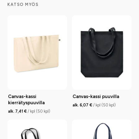
KATSO MYÖS
Canvas-kassi
Canvas-kassi puuvilla
kierrätyspuuvilla
alk. 6,07 €
/ kpl (50 kpl)
alk. 7,41 €
/ kpl (50 kpl)