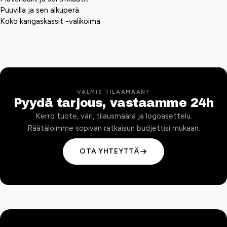
Puuvilla ja sen alkuperä
Koko kangaskassit -valikoima
VALMIS TILAAMAAN?
Pyydä tarjous, vastaamme 24h
Kerro tuote, väri, tilausmäärä ja logoasettelu.
Räätälöimme sopivan ratkaisun budjettisi mukaan.
OTA YHTEYTTÄ