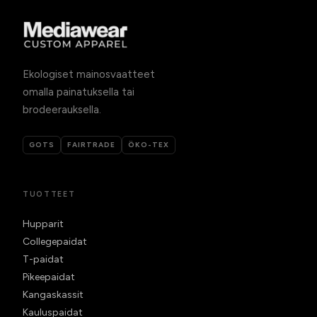
Ekologiset mainosvaatteet
omalla painatuksella tai
brodeerauksella.
GOTS
FAIRTRADE
ÖKO-TEX
TUOTTEET
Hupparit
Collegepaidat
T-paidat
Pikeepaidat
Kangaskassit
Kauluspaidat