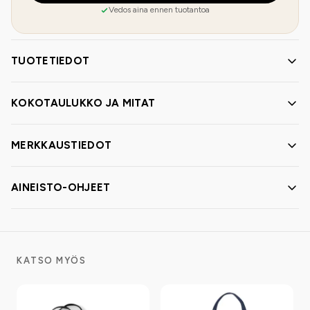
Vedos aina ennen tuotantoa
TUOTETIEDOT
KOKOTAULUKKO JA MITAT
MERKKAUSTIEDOT
AINEISTO-OHJEET
KATSO MYÖS