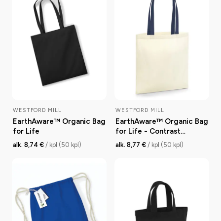
WESTFORD MILL
WESTFORD MILL
EarthAware™ Organic Bag
EarthAware™ Organic Bag
for Life
for Life - Contrast
Handles
alk. 8,74 €
/ kpl (50 kpl)
alk. 8,77 €
/ kpl (50 kpl)