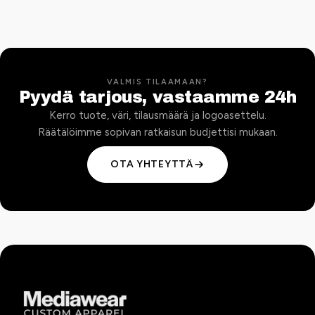
VALMIS TILAAMAAN?
Pyydä tarjous, vastaamme 24h
Kerro tuote, väri, tilausmäärä ja logoasettelu.
Räätälöimme sopivan ratkaisun budjettisi mukaan.
OTA YHTEYTTÄ