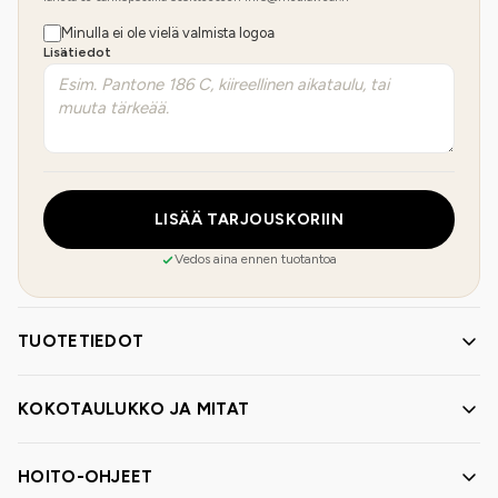
Minulla ei ole vielä valmista logoa
Lisätiedot
LISÄÄ TARJOUSKORIIN
Vedos aina ennen tuotantoa
TUOTETIEDOT
KOKOTAULUKKO JA MITAT
HOITO-OHJEET