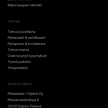
Reilun kaupan tekstiilit
TIETOA
Tietoa puuvillasta
Materiaalit & sertifikaatit
Paitapaino & brodeeraus
Tietoa meistä
Usein kysytyt kysymykset
Toimitusehdot
Yhteystiedot
YHTEYSTIEDOT
Mediawear / Clipline Oy
Metsänneidonkuja 6
02130 Espoo, Finland