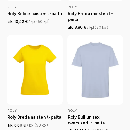
ROLY
ROLY
Roly Belice naisten t-paita
Roly Breda miesten t-
paita
alk. 10,42 €
/ kpl (50 kpl)
alk. 8,80 €
/ kpl (50 kpl)
ROLY
ROLY
Roly Breda naisten t-paita
Roly Bull unisex
oversized-t-paita
alk. 8,80 €
/ kpl (50 kpl)