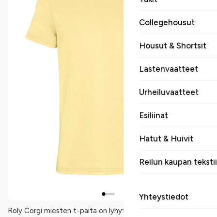
Collegehousut
Housut & Shortsit
Lastenvaatteet
Urheiluvaatteet
Esiliinat
Hatut & Huivit
Reilun kaupan tekstii
Yhteystiedot
Roly Corgi miesten t-paita on lyhythihainen happopesty t-