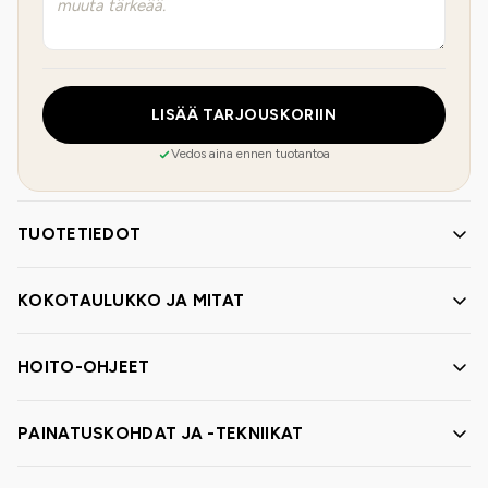
LISÄÄ TARJOUSKORIIN
Vedos aina ennen tuotantoa
TUOTETIEDOT
KOKOTAULUKKO JA MITAT
HOITO-OHJEET
PAINATUSKOHDAT JA -TEKNIIKAT