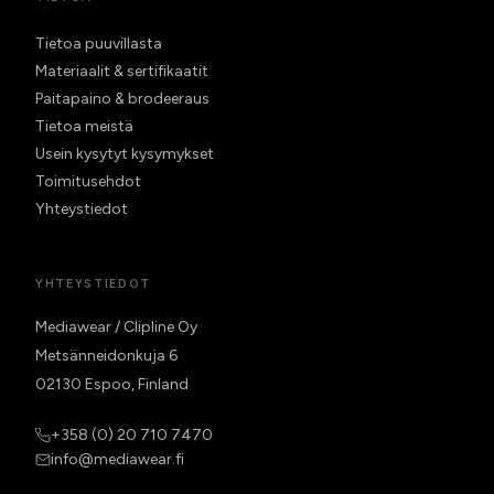
Tietoa puuvillasta
Materiaalit & sertifikaatit
Paitapaino & brodeeraus
Tietoa meistä
Usein kysytyt kysymykset
Toimitusehdot
Yhteystiedot
YHTEYSTIEDOT
Mediawear / Clipline Oy
Metsänneidonkuja 6
02130 Espoo, Finland
+358 (0) 20 710 7470
info@mediawear.fi