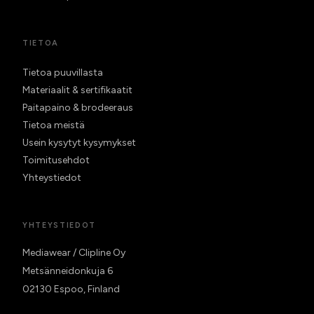
TIETOA
Tietoa puuvillasta
Materiaalit & sertifikaatit
Paitapaino & brodeeraus
Tietoa meistä
Usein kysytyt kysymykset
Toimitusehdot
Yhteystiedot
YHTEYSTIEDOT
Mediawear / Clipline Oy
Metsänneidonkuja 6
02130 Espoo, Finland