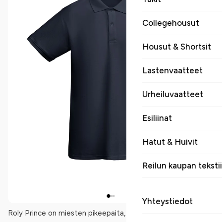
Collegehousut
Housut & Shortsit
Lastenvaatteet
Urheiluvaatteet
Esiliinat
Hatut & Huivit
Reilun kaupan tekstii
Yhteystiedot
Roly Prince on miesten pikeepaita, joka on valmistettu