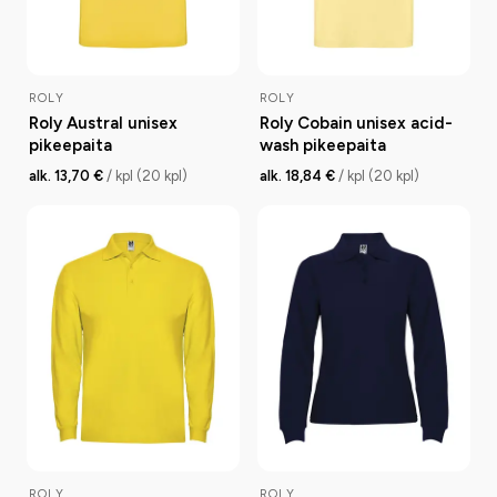
ROLY
ROLY
Roly Austral unisex
Roly Cobain unisex acid-
pikeepaita
wash pikeepaita
alk. 13,70 €
/ kpl (20 kpl)
alk. 18,84 €
/ kpl (20 kpl)
ROLY
ROLY