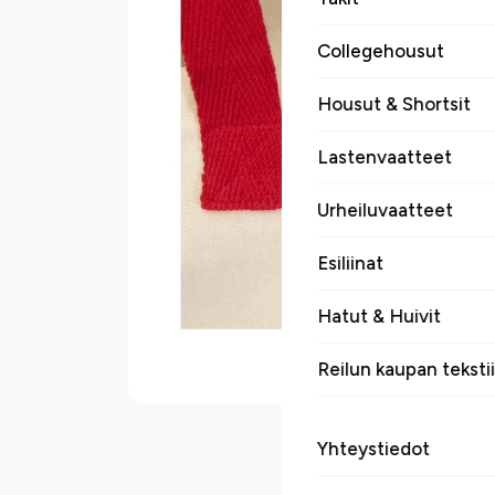
Collegehousut
Housut & Shortsit
Lastenvaatteet
Urheiluvaatteet
Esiliinat
Hatut & Huivit
Reilun kaupan tekstii
Yhteystiedot