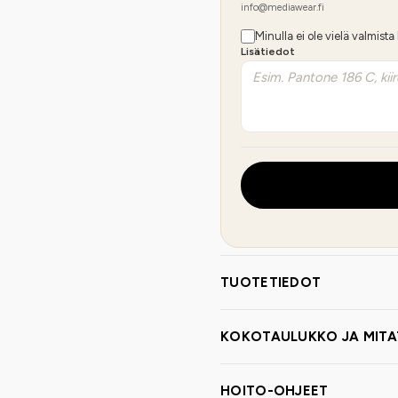
info@mediawear.fi
Minulla ei ole vielä valmista
Lisätiedot
TUOTETIEDOT
KOKOTAULUKKO JA MITA
HOITO-OHJEET