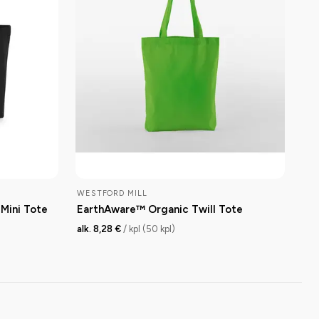
WESTFORD MILL
Mini Tote
EarthAware™ Organic Twill Tote
alk. 8,28 €
/ kpl (50 kpl)