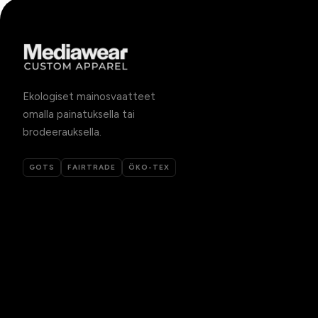
Ekologiset mainosvaatteet
omalla painatuksella tai
brodeerauksella.
GOTS
FAIRTRADE
ÖKO-TEX