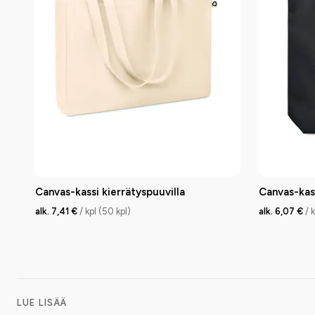
Canvas-kassi kierrätyspuuvilla
Canvas-kass
alk. 7,41 €
/ kpl (50 kpl)
alk. 6,07 €
/ 
LUE LISÄÄ