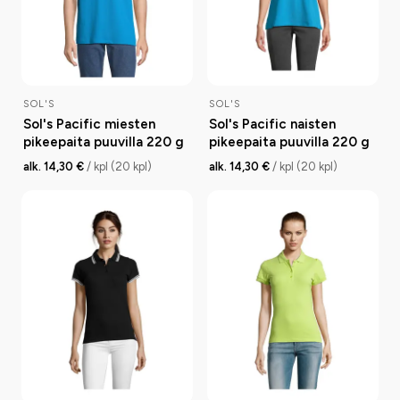
SOL'S
SOL'S
Sol's Pacific miesten
Sol's Pacific naisten
pikeepaita puuvilla 220 g
pikeepaita puuvilla 220 g
alk. 14,30 €
/ kpl (20 kpl)
alk. 14,30 €
/ kpl (20 kpl)