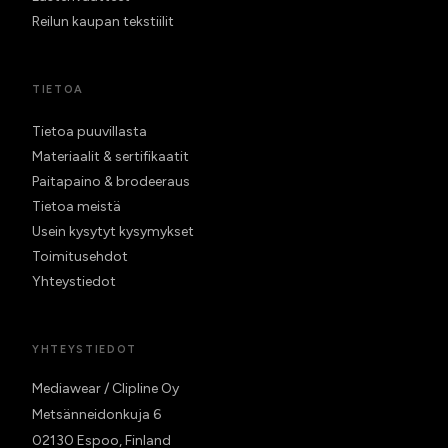
Reilun kaupan tekstiilit
TIETOA
Tietoa puuvillasta
Materiaalit & sertifikaatit
Paitapaino & brodeeraus
Tietoa meistä
Usein kysytyt kysymykset
Toimitusehdot
Yhteystiedot
YHTEYSTIEDOT
Mediawear / Clipline Oy
Metsänneidonkuja 6
02130 Espoo, Finland