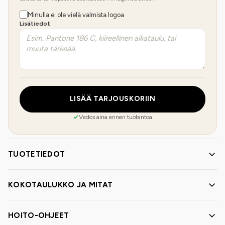
Minulla ei ole vielä valmista logoa
Lisätiedot
LISÄÄ TARJOUSKORIIN
Vedos aina ennen tuotantoa
TUOTETIEDOT
KOKOTAULUKKO JA MITAT
HOITO-OHJEET