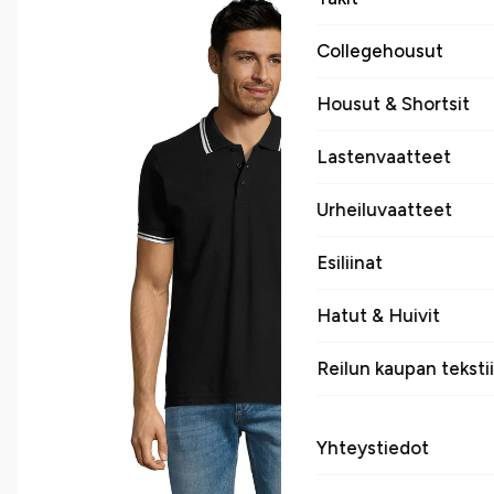
Collegehousut
Housut & Shortsit
Lastenvaatteet
Urheiluvaatteet
Esiliinat
Hatut & Huivit
Reilun kaupan tekstii
Yhteystiedot