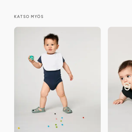
KATSO MYÖS