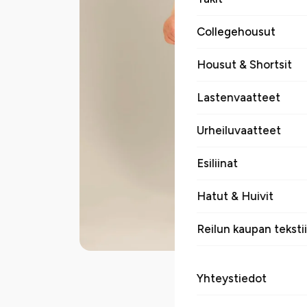
Collegehousut
Housut & Shortsit
Lastenvaatteet
Urheiluvaatteet
Esiliinat
Hatut & Huivit
Reilun kaupan tekstii
Yhteystiedot