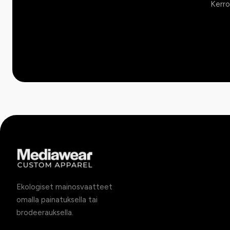
Kerro
Ekologiset mainosvaatteet
omalla painatuksella tai
brodeerauksella.