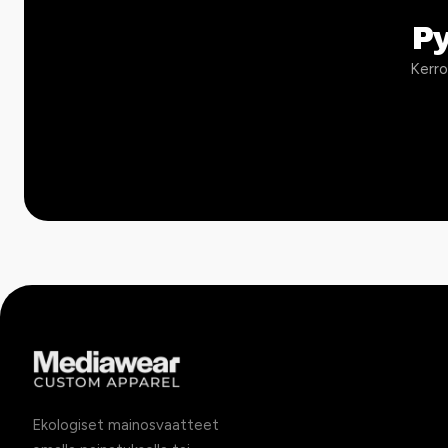
P
Kerro
Ekologiset mainosvaatteet