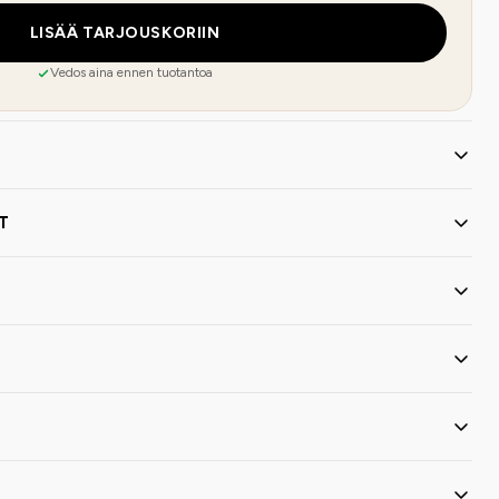
LISÄÄ TARJOUSKORIIN
Vedos aina ennen tuotantoa
T