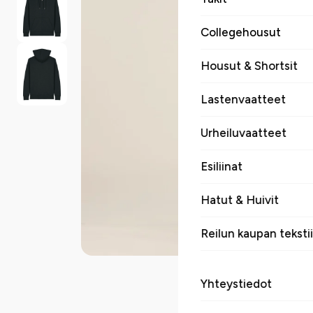
Collegehousut
Housut & Shortsit
Lastenvaatteet
Urheiluvaatteet
Esiliinat
Hatut & Huivit
Reilun kaupan tekstii
Yhteystiedot