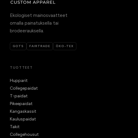
Ekologiset mainosvaatteet
omalla painatuksella tai
brodeerauksella.
GOTS
FAIRTRADE
ÖKO-TEX
TUOTTEET
Hupparit
Collegepaidat
T-paidat
Pikeepaidat
Kangaskassit
Kauluspaidat
Takit
Collegehousut