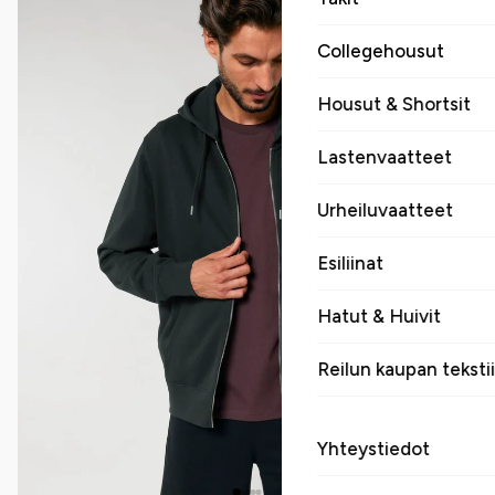
Collegehousut
Housut & Shortsit
Lastenvaatteet
Urheiluvaatteet
Esiliinat
Hatut & Huivit
Reilun kaupan tekstii
Yhteystiedot