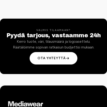
VALMIS TILAAMAAN?
Pyydä tarjous, vastaamme 24h
Kerro tuote, väri, tilausmäärä ja logoasettelu.
Räätälöimme sopivan ratkaisun budjettisi mukaan.
OTA YHTEYTTÄ