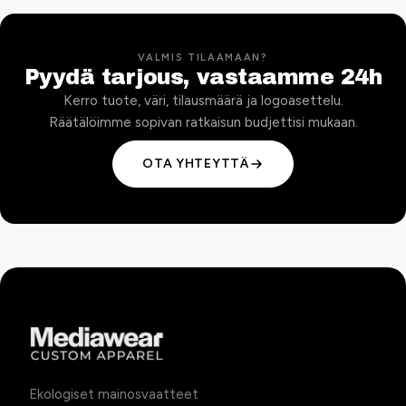
VALMIS TILAAMAAN?
Pyydä tarjous, vastaamme 24h
Kerro tuote, väri, tilausmäärä ja logoasettelu.
Räätälöimme sopivan ratkaisun budjettisi mukaan.
OTA YHTEYTTÄ
Ekologiset mainosvaatteet