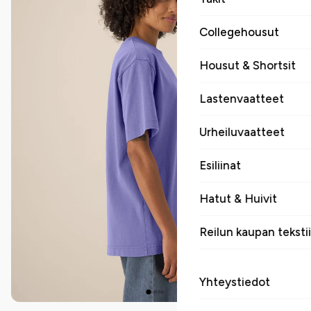
Collegehousut
Housut & Shortsit
Lastenvaatteet
Urheiluvaatteet
Esiliinat
Hatut & Huivit
Reilun kaupan tekstii
Yhteystiedot