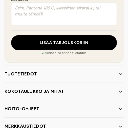
LISÄÄ TARJOUSKORIIN
Vedos aina ennen tuotantoa
TUOTETIEDOT
KOKOTAULUKKO JA MITAT
HOITO-OHJEET
MERKKAUSTIEDOT