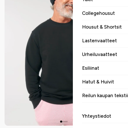
Collegehousut
Housut & Shortsit
Lastenvaatteet
Urheiluvaatteet
Esiliinat
Hatut & Huivit
Reilun kaupan tekstii
Yhteystiedot