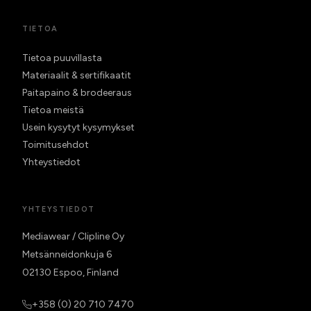
TIETOA
Tietoa puuvillasta
Materiaalit & sertifikaatit
Paitapaino & brodeeraus
Tietoa meistä
Usein kysytyt kysymykset
Toimitusehdot
Yhteystiedot
YHTEYSTIEDOT
Mediawear / Clipline Oy
Metsänneidonkuja 6
02130 Espoo, Finland
+358 (0) 20 710 7470