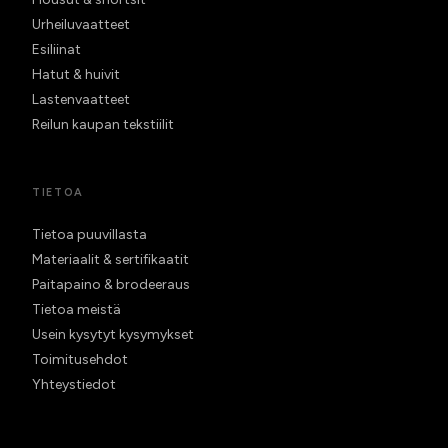
Urheiluvaatteet
Esiliinat
Hatut & huivit
Lastenvaatteet
Reilun kaupan tekstiilit
TIETOA
Tietoa puuvillasta
Materiaalit & sertifikaatit
Paitapaino & brodeeraus
Tietoa meistä
Usein kysytyt kysymykset
Toimitusehdot
Yhteystiedot