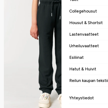
Collegehousut
Housut & Shortsit
Lastenvaatteet
Urheiluvaatteet
Esiliinat
Hatut & Huivit
Reilun kaupan tekstii
Yhteystiedot