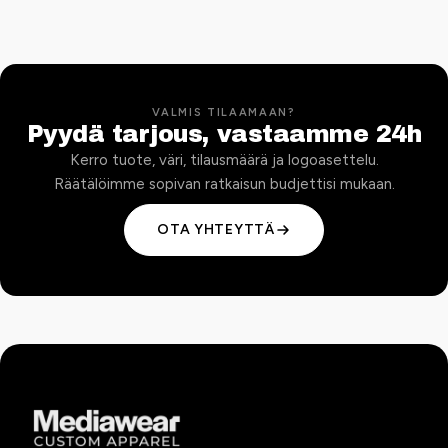
VALMIS TILAAMAAN?
Pyydä tarjous, vastaamme 24h
Kerro tuote, väri, tilausmäärä ja logoasettelu.
Räätälöimme sopivan ratkaisun budjettisi mukaan.
OTA YHTEYTTÄ