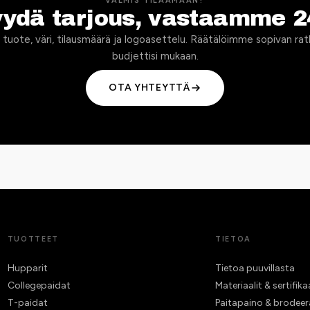
VALMIS TILAAMAAN?
yydä tarjous, vastaamme 2
 tuote, väri, tilausmäärä ja logoasettelu. Räätälöimme sopivan rat
budjettisi mukaan.
OTA YHTEYTTÄ
TUOTTEET
TIETOA
Hupparit
Tietoa puuvillasta
Collegepaidat
Materiaalit & sertifika
T-paidat
Paitapaino & brodee