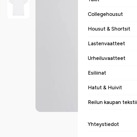
Collegehousut
Housut & Shortsit
Lastenvaatteet
Urheiluvaatteet
Esiliinat
Hatut & Huivit
Reilun kaupan tekstii
Yhteystiedot