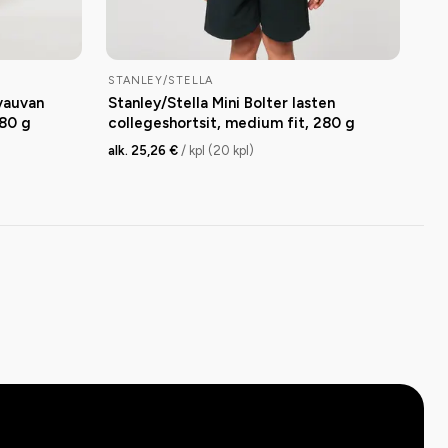
STANLEY/STELLA
vauvan
Stanley/Stella Mini Bolter lasten
280 g
collegeshortsit, medium fit, 280 g
alk. 25,26 €
/ kpl (20 kpl)