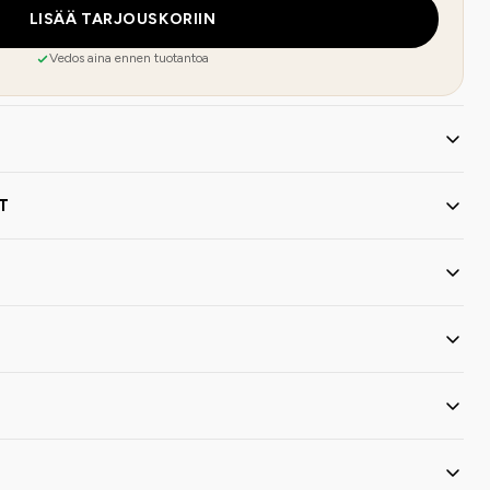
LISÄÄ TARJOUSKORIIN
Vedos aina ennen tuotantoa
T