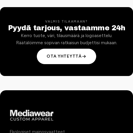
VALMIS TILAAMAAN?
Pyydä tarjous, vastaamme 24h
Kerro tuote, väri, tilausmäärä ja logoasettelu.
Räätälöimme sopivan ratkaisun budjettisi mukaan.
OTA YHTEYTTÄ
Ekologiset mainosvaatteet