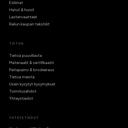
Esiliinat
Hatut & huivit
Lastenvaatteet
Reilun kaupan tekstiilit
TIETOA
Tietoa puuvillasta
Materiaalit & sertifikaatit
Paitapaino & brodeeraus
Tietoa meistä
Usein kysytyt kysymykset
Toimitusehdot
Yhteystiedot
YHTEYSTIEDOT