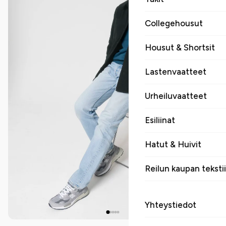
Collegehousut
Housut & Shortsit
Lastenvaatteet
Urheiluvaatteet
Esiliinat
Hatut & Huivit
Reilun kaupan tekstii
Yhteystiedot