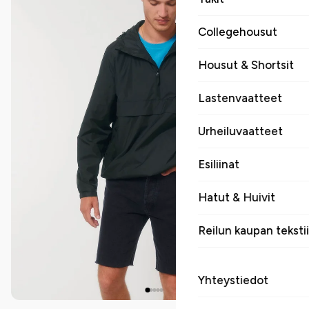
Collegehousut
Housut & Shortsit
Lastenvaatteet
Urheiluvaatteet
Esiliinat
Hatut & Huivit
Reilun kaupan tekstii
Yhteystiedot