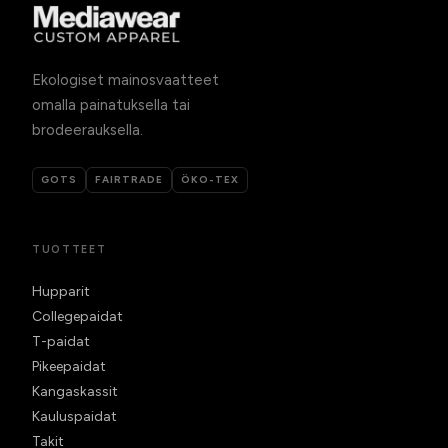
Ekologiset mainosvaatteet
omalla painatuksella tai
brodeerauksella.
GOTS
FAIRTRADE
ÖKO-TEX
TUOTTEET
Hupparit
Collegepaidat
T-paidat
Pikeepaidat
Kangaskassit
Kauluspaidat
Takit