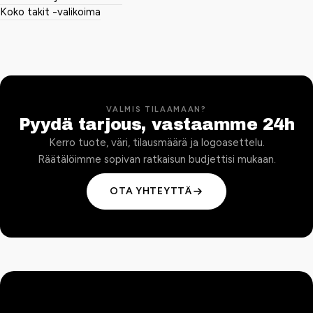
Koko takit -valikoima
VALMIS TILAAMAAN?
Pyydä tarjous, vastaamme 24h
Kerro tuote, väri, tilausmäärä ja logoasettelu.
Räätälöimme sopivan ratkaisun budjettisi mukaan.
OTA YHTEYTTÄ