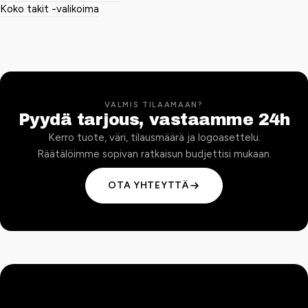
Koko takit -valikoima
VALMIS TILAAMAAN?
Pyydä tarjous, vastaamme 24h
Kerro tuote, väri, tilausmäärä ja logoasettelu.
Räätälöimme sopivan ratkaisun budjettisi mukaan.
OTA YHTEYTTÄ