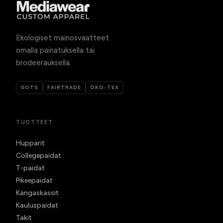
Ekologiset mainosvaatteet
omalla painatuksella tai
brodeerauksella.
GOTS
FAIRTRADE
ÖKO-TEX
TUOTTEET
Hupparit
Collegepaidat
T-paidat
Pikeepaidat
Kangaskassit
Kauluspaidat
Takit