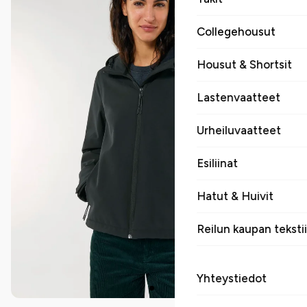
Collegehousut
Housut & Shortsit
Lastenvaatteet
Urheiluvaatteet
Esiliinat
Hatut & Huivit
Reilun kaupan tekstii
Yhteystiedot