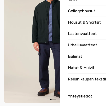
Collegehousut
Housut & Shortsit
Lastenvaatteet
Urheiluvaatteet
Esiliinat
Hatut & Huivit
Reilun kaupan tekstii
Yhteystiedot