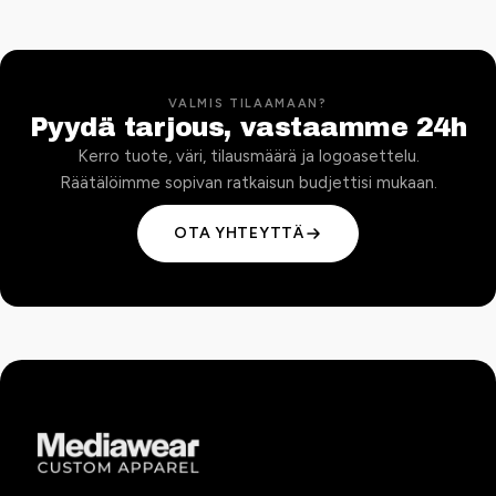
VALMIS TILAAMAAN?
Pyydä tarjous, vastaamme 24h
Kerro tuote, väri, tilausmäärä ja logoasettelu.
Räätälöimme sopivan ratkaisun budjettisi mukaan.
OTA YHTEYTTÄ