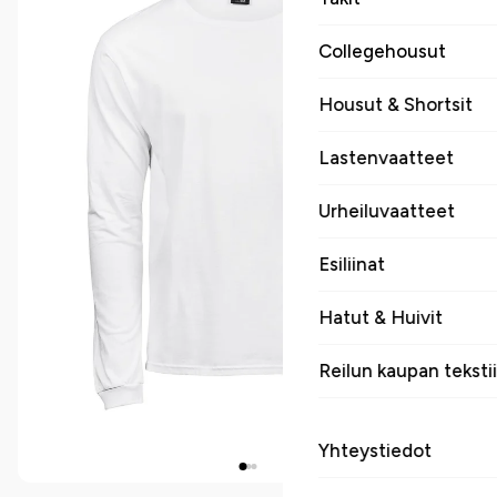
Collegehousut
Housut & Shortsit
Lastenvaatteet
Urheiluvaatteet
Esiliinat
Hatut & Huivit
Reilun kaupan tekstii
Yhteystiedot