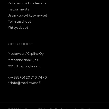
Paitapaino & brodeeraus
Tietoa meistä
Usein kysytyt kysymykset
Toimitusehdot
Yhteystiedot
YHTEYSTIEDOT
Mediawear / Clipline Oy
Metsänneidonkuja 6
02130 Espoo, Finland
+358 (0) 20 710 7470
info@mediawear.fi