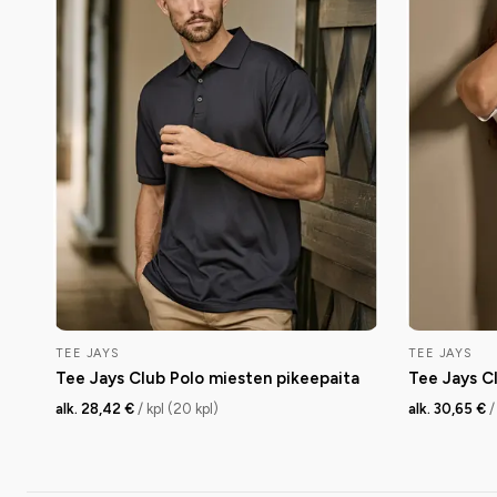
TEE JAYS
TEE JAYS
Tee Jays Club Polo miesten pikeepaita
Tee Jays Cl
alk. 28,42 €
/ kpl (20 kpl)
alk. 30,65 €
/