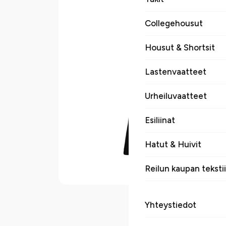
Collegehousut
Housut & Shortsit
Lastenvaatteet
Urheiluvaatteet
Esiliinat
Hatut & Huivit
Reilun kaupan tekstii
Yhteystiedot