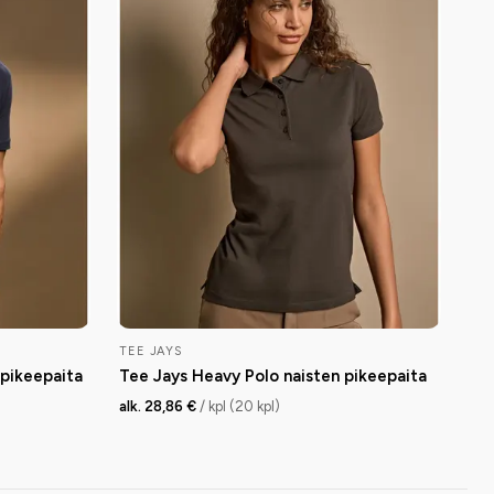
TEE JAYS
pikeepaita
Tee Jays Heavy Polo naisten pikeepaita
alk. 28,86 €
/ kpl (20 kpl)