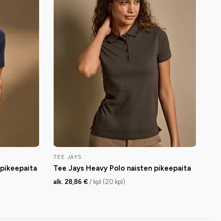
TEE JAYS
pikeepaita
Tee Jays Heavy Polo naisten pikeepaita
alk. 28,86 €
/ kpl (20 kpl)