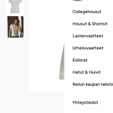
Collegehousut
Housut & Shortsit
Lastenvaatteet
Urheiluvaatteet
Esiliinat
Hatut & Huivit
Reilun kaupan tekstii
Yhteystiedot