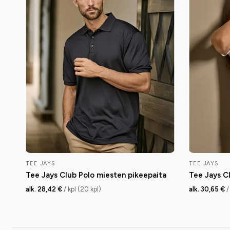
TEE JAYS
TEE JAYS
Tee Jays Club Polo miesten pikeepaita
Tee Jays Cl
alk. 28,42 €
/ kpl (20 kpl)
alk. 30,65 €
/