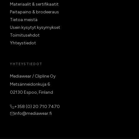
Materiaalit & sertifikaatit
Paitapaino & brodeeraus
Tietoa meistä
Usein kysytyt kysymykset
Toimitusehdot
Yhteystiedot
YHTEYSTIEDOT
Mediawear / Clipline Oy
Metsänneidonkuja 6
02130 Espoo, Finland
+358 (0) 20 710 7470
info@mediawear.fi