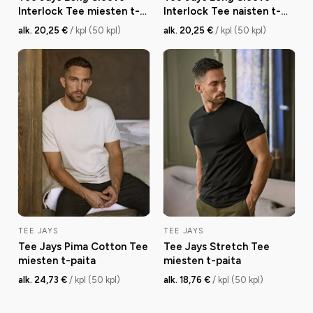
Interlock Tee miesten t-
Interlock Tee naisten t-
paita
paita
alk. 20,25 €
/ kpl (50 kpl)
alk. 20,25 €
/ kpl (50 kpl)
TEE JAYS
TEE JAYS
Tee Jays Pima Cotton Tee
Tee Jays Stretch Tee
miesten t-paita
miesten t-paita
alk. 24,73 €
/ kpl (50 kpl)
alk. 18,76 €
/ kpl (50 kpl)