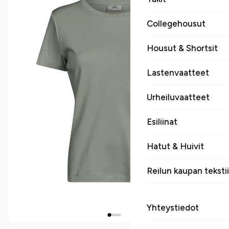
Collegehousut
Housut & Shortsit
Lastenvaatteet
Urheiluvaatteet
Esiliinat
Hatut & Huivit
Reilun kaupan tekstii
Yhteystiedot