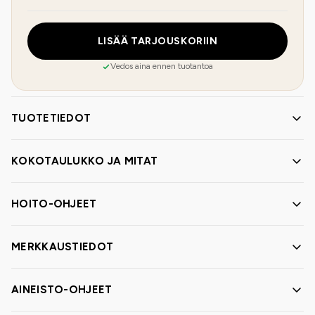
LISÄÄ TARJOUSKORIIN
Vedos aina ennen tuotantoa
TUOTETIEDOT
KOKOTAULUKKO JA MITAT
HOITO-OHJEET
MERKKAUSTIEDOT
AINEISTO-OHJEET