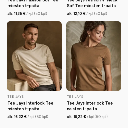
Tee Jays Fashion Sof Tee
Tee Jays Fashion V-Neck
miesten t-paita
Sof Tee miesten t-paita
alk. 11,35 €
/ kpl (50 kpl)
alk. 12,10 €
/ kpl (50 kpl)
TEE JAYS
TEE JAYS
Tee Jays Interlock Tee
Tee Jays Interlock Tee
miesten t-paita
naisten t-paita
alk. 16,22 €
/ kpl (50 kpl)
alk. 16,22 €
/ kpl (50 kpl)