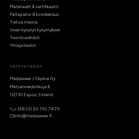
Materiaalit & sertifikaatit
Paitapaino & brodeeraus
Tietoa meistä
Usein kysytyt kysymykset
Toimitusehdot
Yhteystiedot
YHTEYSTIEDOT
Mediawear / Clipline Oy
Metsänneidonkuja 6
02130 Espoo, Finland
+358 (0) 20 710 7470
info@mediawear.fi