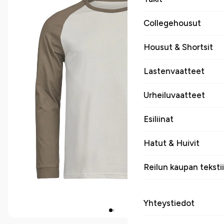
Collegehousut
Housut & Shortsit
Lastenvaatteet
Urheiluvaatteet
Esiliinat
Hatut & Huivit
Reilun kaupan tekstii
Yhteystiedot