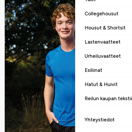
Collegehousut
Housut & Shortsit
Lastenvaatteet
Urheiluvaatteet
Esiliinat
Hatut & Huivit
Reilun kaupan tekstii
Yhteystiedot