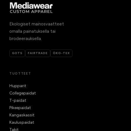
Ekologiset mainosvaatteet
omalla painatuksella tai
brodeerauksella.
GOTS
FAIRTRADE
ÖKO-TEX
TUOTTEET
Hupparit
Collegepaidat
T-paidat
Pikeepaidat
Kangaskassit
Kauluspaidat
Takit