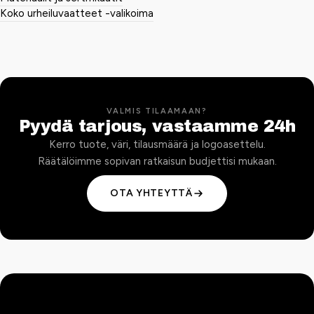
Koko urheiluvaatteet -valikoima
VALMIS TILAAMAAN?
Pyydä tarjous, vastaamme 24h
Kerro tuote, väri, tilausmäärä ja logoasettelu.
Räätälöimme sopivan ratkaisun budjettisi mukaan.
OTA YHTEYTTÄ