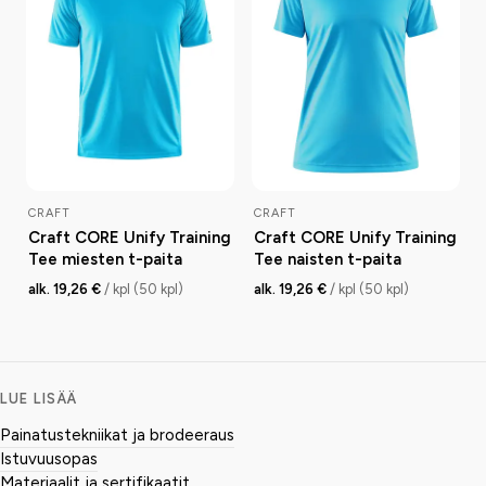
CRAFT
CRAFT
Craft CORE Unify Training
Craft CORE Unify Training
Tee miesten t-paita
Tee naisten t-paita
alk. 19,26 €
/ kpl (50 kpl)
alk. 19,26 €
/ kpl (50 kpl)
LUE LISÄÄ
Painatustekniikat ja brodeeraus
Istuvuusopas
Materiaalit ja sertifikaatit